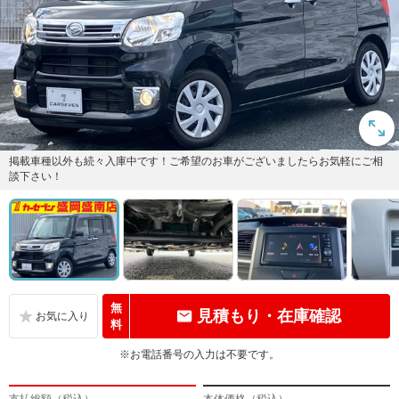
掲載車種以外も続々入庫中です！ご希望のお車がございましたらお気軽にご相
談下さい！
無
見積もり・在庫確認
料
※お電話番号の入力は不要です。
支払総額（税込）
本体価格（税込）