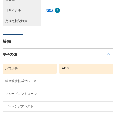
リサイクル
リ済込
定期点検記録簿
-
装備
安全装備
ABS
パワステ
衝突被害軽減ブレーキ
クルーズコントロール
パーキングアシスト