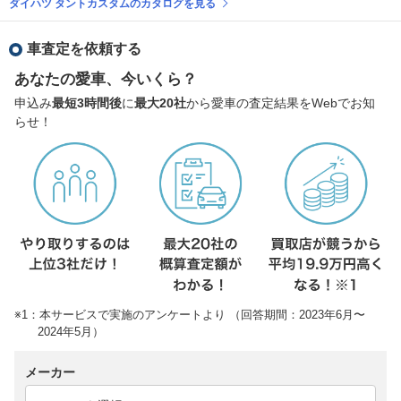
ダイハツ タントカスタムのカタログを見る
車査定を依頼する
あなたの愛車、今いくら？
申込み
最短3時間後
に
最大20社
から愛車の査定結果をWebでお知
らせ！
※1：本サービスで実施のアンケートより （回答期間：2023年6月〜
2024年5月）
メーカー