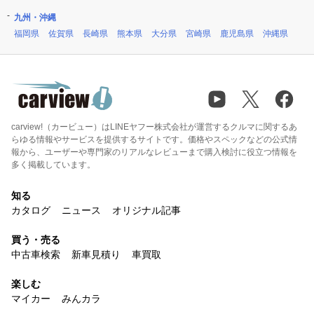
九州・沖縄
福岡県
佐賀県
長崎県
熊本県
大分県
宮崎県
鹿児島県
沖縄県
carview!（カービュー）はLINEヤフー株式会社が運営するクルマに関するあ
らゆる情報やサービスを提供するサイトです。価格やスペックなどの公式情
報から、ユーザーや専門家のリアルなレビューまで購入検討に役立つ情報を
多く掲載しています。
知る
カタログ
ニュース
オリジナル記事
買う・売る
中古車検索
新車見積り
車買取
楽しむ
マイカー
みんカラ