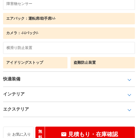
障害物センサー
エアバック：運転席/助手席/-/-
カメラ：-/-/バック/-
横滑り防止装置
アイドリングストップ
盗難防止装置
快適装備
インテリア
エクステリア
無
見積もり・在庫確認
料