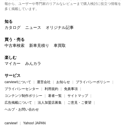
報から、ユーザーや専門家のリアルなレビューまで購入検討に役立つ情報を
多く掲載しています。
知る
カタログ
ニュース
オリジナル記事
買う・売る
中古車検索
新車見積り
車買取
楽しむ
マイカー
みんカラ
サービス
carview!について
運営会社
お知らせ
プライバシーポリシー
プライバシーセンター
利用規約
免責事項
コンテンツ制作ポリシー
著者一覧
サイトマップ
広告掲載について
法人加盟店募集
ご意見・ご要望
ヘルプ・お問い合わせ
carview!
Yahoo! JAPAN