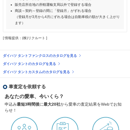
販売店所在地の所轄運輸支局以外で登録する場合
商談～契約～登録の間に「登録月」がずれる場合
（登録月が3月から4月にずれる場合は自動車税の額が大きく上がり
ます）
[ 情報提供：(株)リクルート ]
ダイハツ タントファンクロスのカタログを見る
ダイハツ タントのカタログを見る
ダイハツ タントカスタムのカタログを見る
車査定を依頼する
あなたの愛車、今いくら？
申込み
最短3時間後
に
最大20社
から愛車の査定結果をWebでお知
らせ！