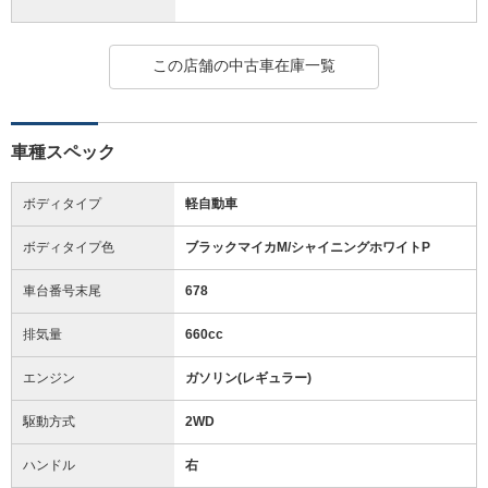
この店舗の中古車在庫一覧
車種スペック
ボディタイプ
軽自動車
ボディタイプ色
ブラックマイカM/シャイニングホワイトP
車台番号末尾
678
排気量
660cc
エンジン
ガソリン(レギュラー)
駆動方式
2WD
ハンドル
右