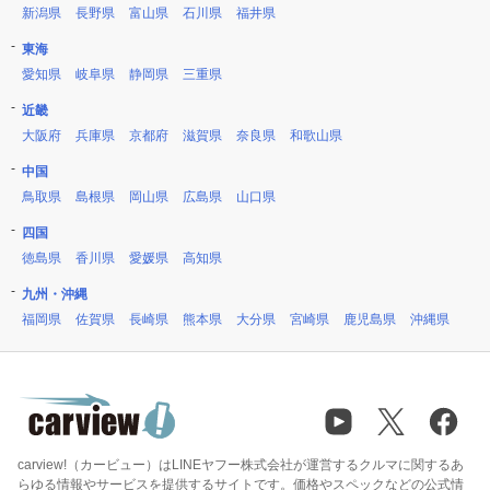
新潟県
長野県
富山県
石川県
福井県
東海
愛知県
岐阜県
静岡県
三重県
近畿
大阪府
兵庫県
京都府
滋賀県
奈良県
和歌山県
中国
鳥取県
島根県
岡山県
広島県
山口県
四国
徳島県
香川県
愛媛県
高知県
九州・沖縄
福岡県
佐賀県
長崎県
熊本県
大分県
宮崎県
鹿児島県
沖縄県
carview!（カービュー）はLINEヤフー株式会社が運営するクルマに関するあ
らゆる情報やサービスを提供するサイトです。価格やスペックなどの公式情