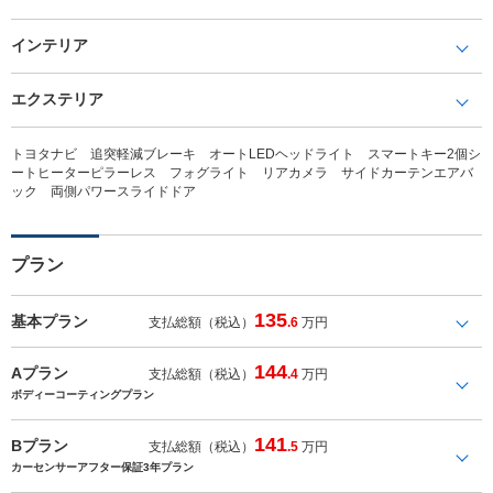
インテリア
エクステリア
トヨタナビ 追突軽減ブレーキ オートLEDヘッドライト スマートキー2個シ
ートヒーターピラーレス フォグライト リアカメラ サイドカーテンエアバ
ック 両側パワースライドドア
プラン
135
基本プラン
支払総額（税込）
.6
万円
144
Aプラン
支払総額（税込）
.4
万円
ボディーコーティングプラン
141
Bプラン
支払総額（税込）
.5
万円
カーセンサーアフター保証3年プラン