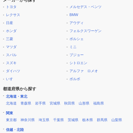
メーカーから探す
トヨタ
メルセデス・ベンツ
レクサス
BMW
日産
アウディ
ホンダ
フォルクスワーゲン
三菱
ポルシェ
マツダ
ミニ
スバル
プジョー
スズキ
シトロエン
ダイハツ
アルファ ロメオ
いすゞ
ボルボ
都道府県から探す
北海道・東北
北海道
青森県
岩手県
宮城県
秋田県
山形県
福島県
関東
東京都
神奈川県
埼玉県
千葉県
茨城県
栃木県
群馬県
山梨県
信越・北陸