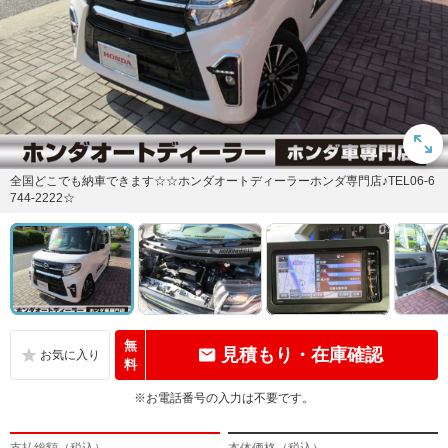
全国どこでも納車できます☆☆ホンダオートディーラーホンダ専門店♪TEL06-6
744-2222☆
無
見積もり・在庫確認
料
※お電話番号の入力は不要です。
支払総額（税込）
本体価格（税込）