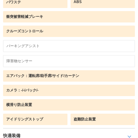
ABS
パワステ
衝突被害軽減ブレーキ
クルーズコントロール
パーキングアシスト
障害物センサー
エアバック：運転席/助手席/サイド/カーテン
カメラ：-/-/バック/-
横滑り防止装置
アイドリングストップ
盗難防止装置
快適装備