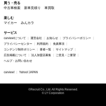
買う・売る
中古車検索
新車見積り
車買取
楽しむ
マイカー
みんカラ
サービス
carview!について
運営会社
お知らせ
プライバシーポリシー
プライバシーセンター
利用規約
免責事項
コンテンツ制作ポリシー
著者一覧
サイトマップ
広告掲載について
法人加盟店募集
ご意見・ご要望
ヘルプ・お問い合わせ
carview!
Yahoo! JAPAN
©Recruit Co., Ltd. All Rights Reserved.
© LY Corporation