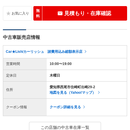
無
見積もり・在庫確認
料
中古車販売店情報
Car★Lish/カーリッシュ 諸費用込み総額表示店
営業時間
10:00〜19:00
定休日
木曜日
愛知県西尾市住崎町出崎29-2
住所
地図を見る（Yahoo!マップ）
クーポン情報
クーポン詳細を見る
この店舗の中古車在庫一覧