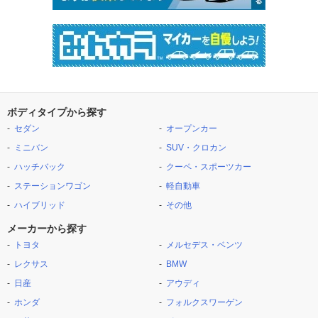
ボディタイプから探す
セダン
オープンカー
ミニバン
SUV・クロカン
ハッチバック
クーペ・スポーツカー
ステーションワゴン
軽自動車
ハイブリッド
その他
メーカーから探す
トヨタ
メルセデス・ベンツ
レクサス
BMW
日産
アウディ
ホンダ
フォルクスワーゲン