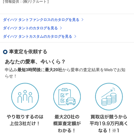
[ 情報提供：(株)リクルート ]
ダイハツ タントファンクロスのカタログを見る
ダイハツ タントのカタログを見る
ダイハツ タントカスタムのカタログを見る
車査定を依頼する
あなたの愛車、今いくら？
申込み
最短3時間後
に
最大20社
から愛車の査定結果をWebでお知
らせ！