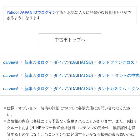
Yahoo! JAPAN IDでログイン
するとお気に入りに登録や複数見積もりがで
きるようになります。
中古車トップへ
新車カタログ
ダイハツ(DAIHATSU)
タントファンクロス
carview!
新車カタログ
ダイハツ(DAIHATSU)
タント
タントの中古
carview!
新車カタログ
ダイハツ(DAIHATSU)
タントカスタム
タン
carview!
※仕様・オプション・装備の詳細については各販売店にお問い合わせくださ
い。
※当情報の内容は各社により予告なく変更されることがあります。また、(株)リ
クルートおよびLINEヤフー株式会社は当コンテンツの完全性、無誤謬性を保
証するものではなく、当コンテンツに起因するいかなる損害の責も負いかね