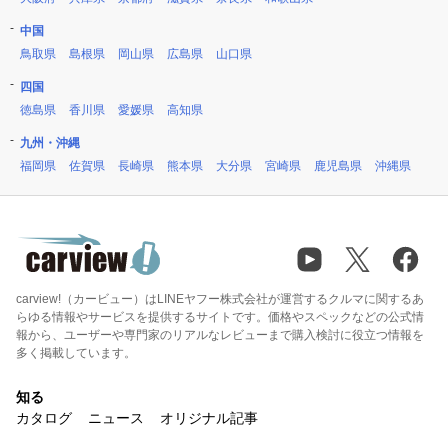
中国
鳥取県
島根県
岡山県
広島県
山口県
四国
徳島県
香川県
愛媛県
高知県
九州・沖縄
福岡県
佐賀県
長崎県
熊本県
大分県
宮崎県
鹿児島県
沖縄県
carview!（カービュー）はLINEヤフー株式会社が運営するクルマに関するあ
らゆる情報やサービスを提供するサイトです。価格やスペックなどの公式情
報から、ユーザーや専門家のリアルなレビューまで購入検討に役立つ情報を
多く掲載しています。
知る
カタログ
ニュース
オリジナル記事