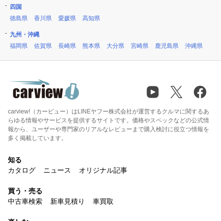
四国
徳島県
香川県
愛媛県
高知県
九州・沖縄
福岡県
佐賀県
長崎県
熊本県
大分県
宮崎県
鹿児島県
沖縄県
carview!（カービュー）はLINEヤフー株式会社が運営するクルマに関するあ
らゆる情報やサービスを提供するサイトです。価格やスペックなどの公式情
報から、ユーザーや専門家のリアルなレビューまで購入検討に役立つ情報を
多く掲載しています。
知る
カタログ
ニュース
オリジナル記事
買う・売る
中古車検索
新車見積り
車買取