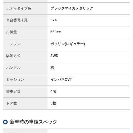
ボディタイプ色
ブラックマイカメタリック
車台番号末尾
574
排気量
660cc
エンジン
ガソリン(レギュラー)
駆動方式
2WD
ハンドル
右
ミッション
インパネCVT
乗車定員
4名
ドア数
5枚
新車時の車種スペック