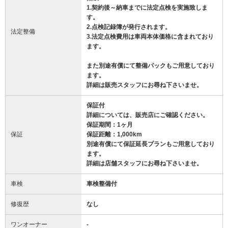
1.契約後～納車までに法定点検を実施致しま
す。
2.点検記録簿が発行されます。
法定整備
3.法定点検費用は車両本体価格に含まれており
ます。
また別途有償にて整備パックもご用意しており
ます。
詳細は販売スタッフにお尋ね下さいませ。
保証付
詳細については、販売店にご確認ください。
保証期間：1ヶ月
保証
保証距離：1,000km
別途有償にて保証延長プランもご用意しており
ます。
詳細は店舗スタッフにお尋ね下さいませ。
車検
車検整備付
修復歴
なし
ワンオーナー
-