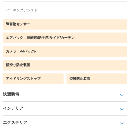
パーキングアシスト
障害物センサー
エアバック：運転席/助手席/サイド/カーテン
カメラ：-/-/バック/-
横滑り防止装置
アイドリングストップ
盗難防止装置
快適装備
インテリア
エクステリア