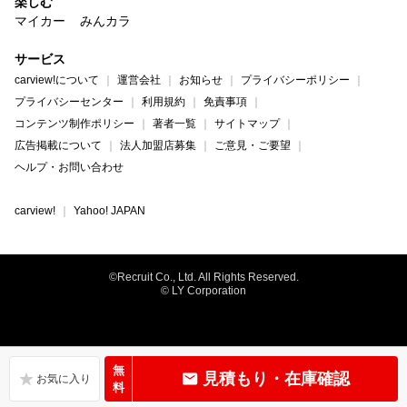
楽しむ
マイカー
みんカラ
サービス
carview!について
運営会社
お知らせ
プライバシーポリシー
プライバシーセンター
利用規約
免責事項
コンテンツ制作ポリシー
著者一覧
サイトマップ
広告掲載について
法人加盟店募集
ご意見・ご要望
ヘルプ・お問い合わせ
carview!
Yahoo! JAPAN
©Recruit Co., Ltd. All Rights Reserved.
© LY Corporation
無
見積もり・在庫確認
料