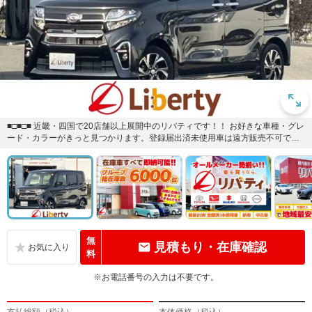
■□■□■ 近畿・四国で20店舗以上展開中のリバティです！！ お好きな車種・グレ
ード・カラーがきっと見つかります。登録届出済未使用車は遠方販売不可で
す。ご購入可能エリアに...
無
見積もり・在庫確認
料
※お電話番号の入力は不要です。
支払総額（税込）
本体価格（税込）