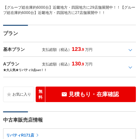
【グループ総在庫約6000台】近畿地方・四国地方に29店舗展開中！！【グルー
プ総在庫約6000台】近畿地方・四国地方に27店舗展開中！！
プラン
123
基本プラン
支払総額（税込）
.9
万円
130
Aプラン
支払総額（税込）
.9
万円
★大人気★リバティ3点set！！
無
見積もり・在庫確認
料
中古車販売店情報
リバティR171店