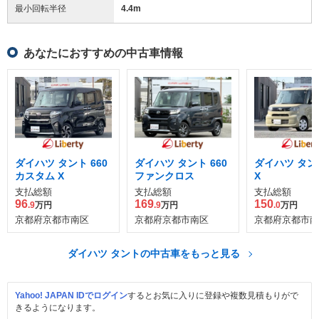
最小回転半径
4.4
m
あなたにおすすめの中古車情報
ダイハツ タント 660
ダイハツ タント 660
ダイハツ タント
カスタム X
ファンクロス
X
支払総額
支払総額
支払総額
96
169
150
.9
万円
.9
万円
.0
万円
京都府京都市南区
京都府京都市南区
京都府京都市南
ダイハツ タントの中古車をもっと見る
Yahoo! JAPAN IDでログイン
するとお気に入りに登録や複数見積もりがで
きるようになります。