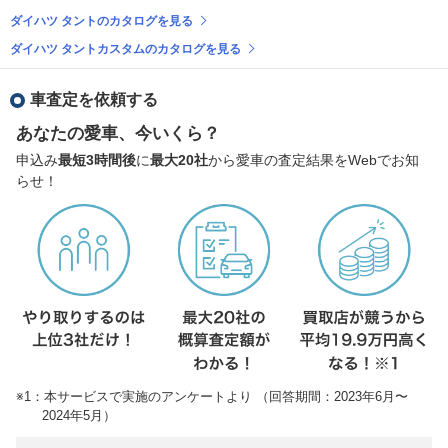
ダイハツ タントのカタログを見る
ダイハツ タントカスタムのカタログを見る
車査定を依頼する
あなたの愛車、今いくら？
申込み
最短3時間後
に
最大20社
から愛車の査定結果をWebでお知
らせ！
※1：本サービスで実施のアンケートより （回答期間：2023年6月〜
2024年5月）