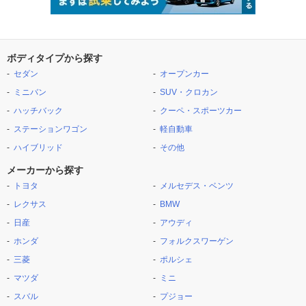
ボディタイプから探す
セダン
オープンカー
ミニバン
SUV・クロカン
ハッチバック
クーペ・スポーツカー
ステーションワゴン
軽自動車
ハイブリッド
その他
メーカーから探す
トヨタ
メルセデス・ベンツ
レクサス
BMW
日産
アウディ
ホンダ
フォルクスワーゲン
三菱
ポルシェ
マツダ
ミニ
スバル
プジョー