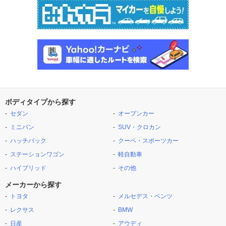
ボディタイプから探す
セダン
オープンカー
ミニバン
SUV・クロカン
ハッチバック
クーペ・スポーツカー
ステーションワゴン
軽自動車
ハイブリッド
その他
メーカーから探す
トヨタ
メルセデス・ベンツ
レクサス
BMW
日産
アウディ