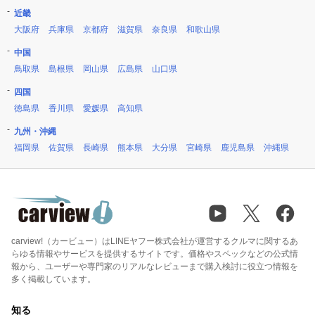
近畿
大阪府
兵庫県
京都府
滋賀県
奈良県
和歌山県
中国
鳥取県
島根県
岡山県
広島県
山口県
四国
徳島県
香川県
愛媛県
高知県
九州・沖縄
福岡県
佐賀県
長崎県
熊本県
大分県
宮崎県
鹿児島県
沖縄県
carview!（カービュー）はLINEヤフー株式会社が運営するクルマに関するあ
らゆる情報やサービスを提供するサイトです。価格やスペックなどの公式情
報から、ユーザーや専門家のリアルなレビューまで購入検討に役立つ情報を
多く掲載しています。
知る