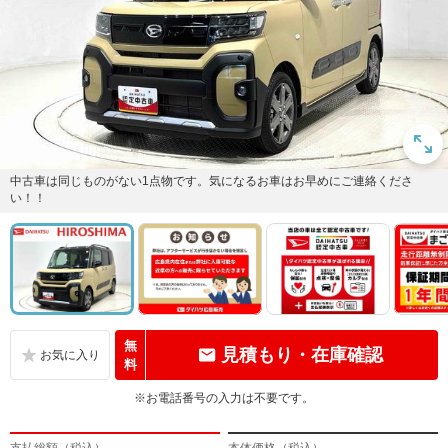
中古車は同じものがない1点物です。気になるお車はお早めにご連絡くださ
い！！
無
見積もり・在庫確認
料
※お電話番号の入力は不要です。
支払総額（税込）
本体価格（税込）