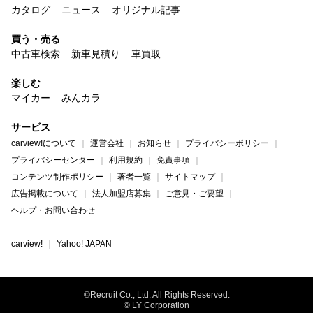
カタログ
ニュース
オリジナル記事
買う・売る
中古車検索
新車見積り
車買取
楽しむ
マイカー
みんカラ
サービス
carview!について
運営会社
お知らせ
プライバシーポリシー
プライバシーセンター
利用規約
免責事項
コンテンツ制作ポリシー
著者一覧
サイトマップ
広告掲載について
法人加盟店募集
ご意見・ご要望
ヘルプ・お問い合わせ
carview!
Yahoo! JAPAN
©Recruit Co., Ltd. All Rights Reserved.
© LY Corporation