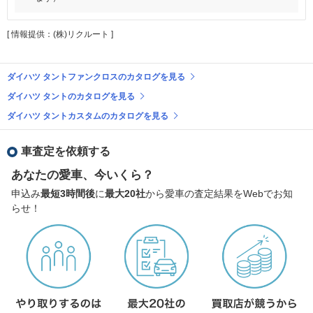
[ 情報提供：(株)リクルート ]
ダイハツ タントファンクロスのカタログを見る
ダイハツ タントのカタログを見る
ダイハツ タントカスタムのカタログを見る
車査定を依頼する
あなたの愛車、今いくら？
申込み
最短3時間後
に
最大20社
から愛車の査定結果をWebでお知
らせ！