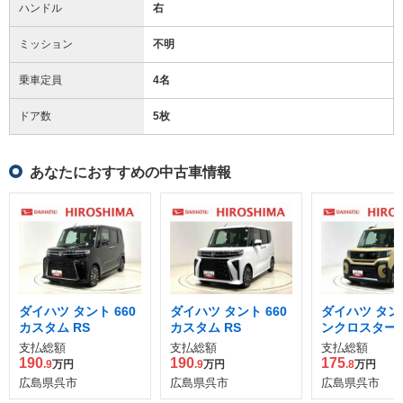
ハンドル
右
ミッション
不明
乗車定員
4名
ドア数
5枚
あなたにおすすめの中古車情報
ダイハツ タント 660
ダイハツ タント 660
ダイハツ タン
カスタム RS
カスタム RS
ンクロスター
支払総額
支払総額
支払総額
190
190
175
.9
万円
.9
万円
.8
万円
広島県呉市
広島県呉市
広島県呉市