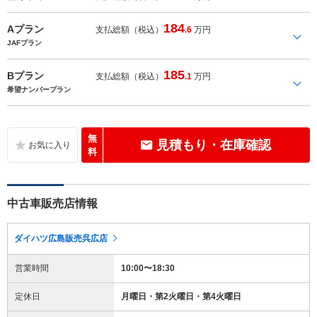
184
Aプラン
支払総額（税込）
.6
万円
JAFプラン
185
Bプラン
支払総額（税込）
.1
万円
希望ナンバープラン
無
見積もり・在庫確認
料
中古車販売店情報
ダイハツ広島販売呉広店
営業時間
10:00〜18:30
定休日
月曜日・第2火曜日・第4火曜日