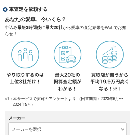
車査定を依頼する
あなたの愛車、今いくら？
申込み
最短3時間後
に
最大20社
から愛車の査定結果をWebでお知
らせ！
※1：本サービスで実施のアンケートより （回答期間：2023年6月〜
2024年5月）
メーカー