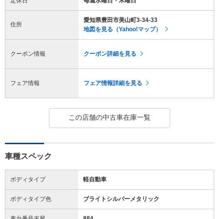
定休日
毎週水曜日・木曜日
愛知県豊田市美山町3-34-33
住所
地図を見る（Yahoo!マップ）
クーポン情報
クーポン詳細を見る
フェア情報
フェア情報詳細を見る
この店舗の中古車在庫一覧
車種スペック
ボディタイプ
軽自動車
ボディタイプ色
ブライトシルバーメタリック
車台番号末尾
884