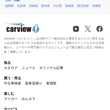
九州・沖縄
福岡県
佐賀県
長崎県
熊本県
大分県
宮崎県
鹿児島県
沖縄県
carview!（カービュー）はLINEヤフー株式会社が運営するクルマに関するあ
らゆる情報やサービスを提供するサイトです。価格やスペックなどの公式情
報から、ユーザーや専門家のリアルなレビューまで購入検討に役立つ情報を
多く掲載しています。
知る
カタログ
ニュース
オリジナル記事
買う・売る
中古車検索
新車見積り
車買取
楽しむ
マイカー
みんカラ
サービス