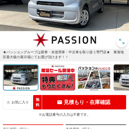
★パッショングループは新車・未使用車・中古車を取り扱う専門店★ 東海地
区最大級の展示場にてお選び頂けます！！
無
見積もり・在庫確認
料
※お電話番号の入力は不要です。
支払総額（税込）
本体価格（税込）