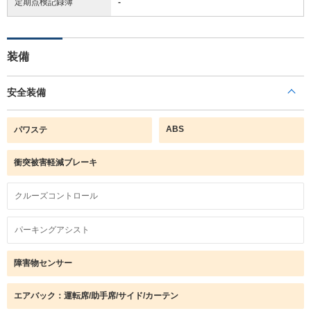
定期点検記録簿
-
装備
安全装備
ABS
パワステ
衝突被害軽減ブレーキ
クルーズコントロール
パーキングアシスト
障害物センサー
エアバック：運転席/助手席/サイド/カーテン