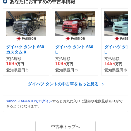
あなたにおすすめの中古車情報
ダイハツ タント 660
ダイハツ タント 660
ダイハツ タント
カスタム X
L
L
支払総額
支払総額
支払総額
169
109
145
.9
万円
.9
万円
.9
万円
愛知県豊田市
愛知県豊田市
愛知県豊田市
ダイハツ タントの中古車をもっと見る
Yahoo! JAPAN IDでログイン
するとお気に入りに登録や複数見積もりがで
きるようになります。
中古車トップへ