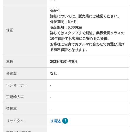
保証付
詳細については、販売店にご確認ください。
保証期間：6ヶ月
保証距離：6,000km
保証
詳しくはスタッフまで別途、業界最長クラスの
10年保証でお客様にご安心をご提供。
お客様ご自身でおクルマに合わせてお選び頂け
る有料保証となります。
車検
2028(R10) 年6月
修復歴
なし
ワンオーナー
-
正規輸入車
-
禁煙車
-
リサイクル
リ済込