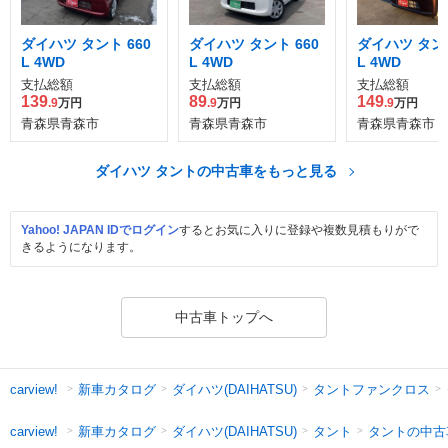
ダイハツ タント 660
ダイハツ タント 660
ダイハツ タント
L 4WD
L 4WD
L 4WD
支払総額
支払総額
支払総額
139
89
149
.9
万円
.9
万円
.9
万円
青森県青森市
青森県青森市
青森県青森市
ダイハツ タントの中古車をもっと見る
Yahoo! JAPAN IDでログイン
するとお気に入りに登録や複数見積もりがで
きるようになります。
中古車トップへ
新車カタログ
ダイハツ(DAIHATSU)
タントファンクロス
carview!
新車カタログ
ダイハツ(DAIHATSU)
タント
タントの中古
carview!