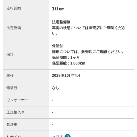
10
走行距離
km
法定整備無
法定整備
車両の状態については販売店にご確認くださ
い。
保証付
詳細については、販売店にご確認ください。
保証
保証期間：1ヶ月
保証距離：1,000km
車検
2028(R10) 年4月
修復歴
なし
ワンオーナー
-
正規輸入車
-
禁煙車
-
リサイクル