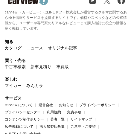
carview!（カービュー）はLINEヤフー株式会社が運営するクルマに関するあ
らゆる情報やサービスを提供するサイトです。価格やスペックなどの公式情
報から、ユーザーや専門家のリアルなレビューまで購入検討に役立つ情報を
多く掲載しています。
知る
カタログ
ニュース
オリジナル記事
買う・売る
中古車検索
新車見積り
車買取
楽しむ
マイカー
みんカラ
サービス
carview!について
運営会社
お知らせ
プライバシーポリシー
プライバシーセンター
利用規約
免責事項
コンテンツ制作ポリシー
著者一覧
サイトマップ
広告掲載について
法人加盟店募集
ご意見・ご要望
ヘルプ・お問い合わせ