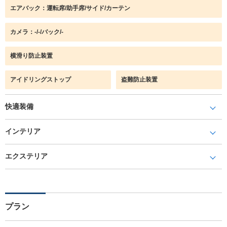
エアバック：運転席/助手席/サイド/カーテン
カメラ：-/-/バック/-
横滑り防止装置
アイドリングストップ
盗難防止装置
快適装備
インテリア
エクステリア
プラン