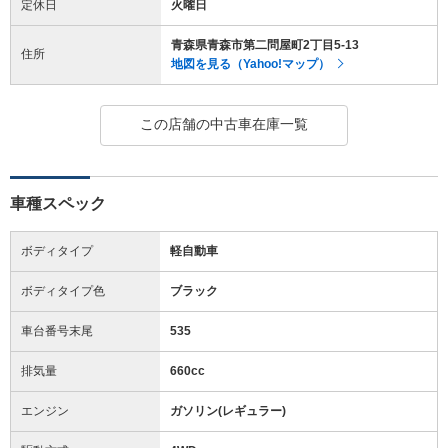
定休日
火曜日
青森県青森市第二問屋町2丁目5-13
住所
地図を見る（Yahoo!マップ）
この店舗の中古車在庫一覧
車種スペック
ボディタイプ
軽自動車
ボディタイプ色
ブラック
車台番号末尾
535
排気量
660cc
エンジン
ガソリン(レギュラー)