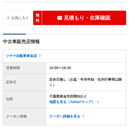
無
見積もり・在庫確認
料
中古車販売店情報
ツチヤ自動車東金店
営業時間
10:00〜18:30
定休日無し（お盆・年末年始・社内行事等は除
定休日
く）
千葉県東金市田間882-2
住所
地図を見る（Yahoo!マップ）
クーポン情報
クーポン詳細を見る