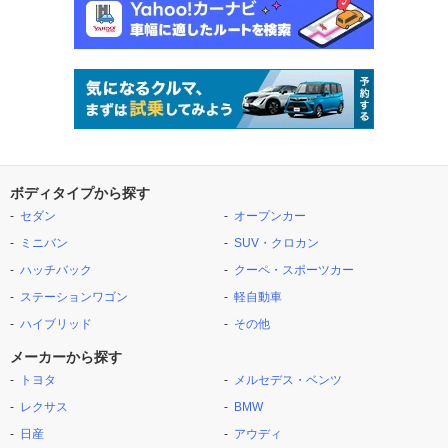
ボディタイプから探す
セダン
オープンカー
ミニバン
SUV・クロカン
ハッチバック
クーペ・スポーツカー
ステーションワゴン
軽自動車
ハイブリッド
その他
メーカーから探す
トヨタ
メルセデス・ベンツ
レクサス
BMW
日産
アウディ