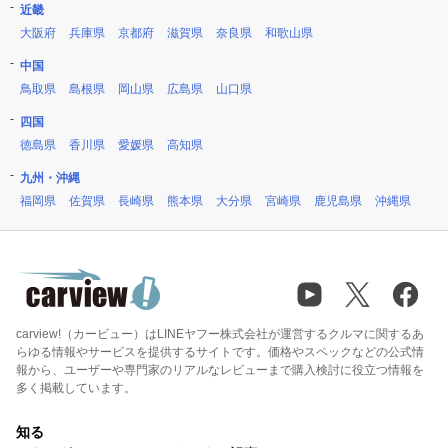
近畿
大阪府
兵庫県
京都府
滋賀県
奈良県
和歌山県
中国
鳥取県
島根県
岡山県
広島県
山口県
四国
徳島県
香川県
愛媛県
高知県
九州・沖縄
福岡県
佐賀県
長崎県
熊本県
大分県
宮崎県
鹿児島県
沖縄県
carview!（カービュー）はLINEヤフー株式会社が運営するクルマに関するあ
らゆる情報やサービスを提供するサイトです。価格やスペックなどの公式情
報から、ユーザーや専門家のリアルなレビューまで購入検討に役立つ情報を
多く掲載しています。
知る