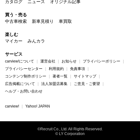
カタログ
ニュース
オリジナル記事
買う・売る
中古車検索
新車見積り
車買取
楽しむ
マイカー
みんカラ
サービス
carview!について
運営会社
お知らせ
プライバシーポリシー
プライバシーセンター
利用規約
免責事項
コンテンツ制作ポリシー
著者一覧
サイトマップ
広告掲載について
法人加盟店募集
ご意見・ご要望
ヘルプ・お問い合わせ
carview!
Yahoo! JAPAN
©Recruit Co., Ltd. All Rights Reserved.
© LY Corporation