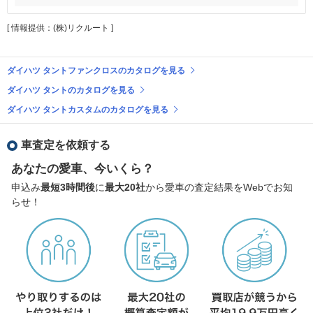
[ 情報提供：(株)リクルート ]
ダイハツ タントファンクロスのカタログを見る
ダイハツ タントのカタログを見る
ダイハツ タントカスタムのカタログを見る
車査定を依頼する
あなたの愛車、今いくら？
申込み
最短3時間後
に
最大20社
から愛車の査定結果をWebでお知
らせ！