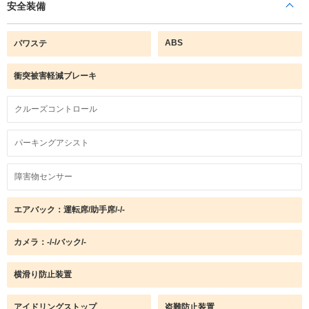
安全装備
ABS
パワステ
衝突被害軽減ブレーキ
クルーズコントロール
パーキングアシスト
障害物センサー
エアバック：運転席/助手席/-/-
カメラ：-/-/バック/-
横滑り防止装置
アイドリングストップ
盗難防止装置