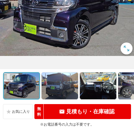
無
見積もり・在庫確認
料
※お電話番号の入力は不要です。