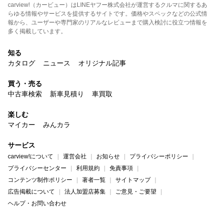
carview!（カービュー）はLINEヤフー株式会社が運営するクルマに関するあ
らゆる情報やサービスを提供するサイトです。価格やスペックなどの公式情
報から、ユーザーや専門家のリアルなレビューまで購入検討に役立つ情報を
多く掲載しています。
知る
カタログ
ニュース
オリジナル記事
買う・売る
中古車検索
新車見積り
車買取
楽しむ
マイカー
みんカラ
サービス
carview!について
運営会社
お知らせ
プライバシーポリシー
プライバシーセンター
利用規約
免責事項
コンテンツ制作ポリシー
著者一覧
サイトマップ
広告掲載について
法人加盟店募集
ご意見・ご要望
ヘルプ・お問い合わせ