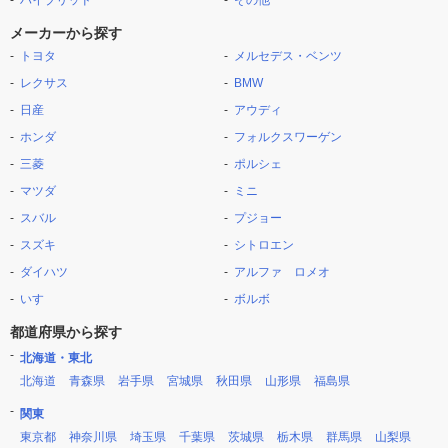
ハイブリッド
その他
メーカーから探す
トヨタ
メルセデス・ベンツ
レクサス
BMW
日産
アウディ
ホンダ
フォルクスワーゲン
三菱
ポルシェ
マツダ
ミニ
スバル
プジョー
スズキ
シトロエン
ダイハツ
アルファ ロメオ
いすゞ
ボルボ
都道府県から探す
北海道・東北
北海道
青森県
岩手県
宮城県
秋田県
山形県
福島県
関東
東京都
神奈川県
埼玉県
千葉県
茨城県
栃木県
群馬県
山梨県