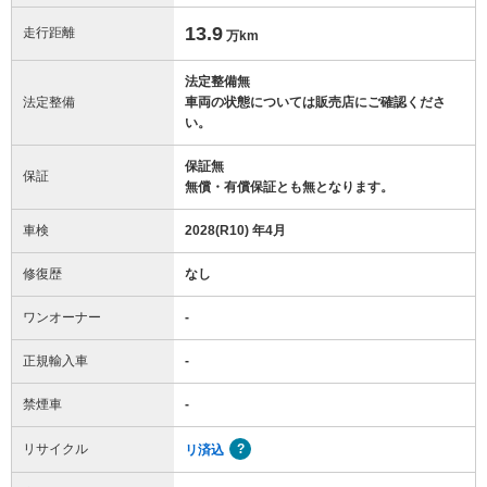
13.9
走行距離
万km
法定整備無
法定整備
車両の状態については販売店にご確認くださ
い。
保証無
保証
無償・有償保証とも無となります。
車検
2028(R10) 年4月
修復歴
なし
ワンオーナー
-
正規輸入車
-
禁煙車
-
リサイクル
リ済込