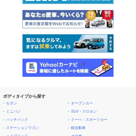
ボディタイプから探す
セダン
オープンカー
ミニバン
SUV・クロカン
ハッチバック
クーペ・スポーツカー
ステーションワゴン
軽自動車