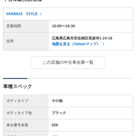
VARIOUS STYLE
営業時間
10:00〜18:30
広島県広島市安佐南区長楽寺1-24-18
住所
地図を見る（Yahoo!マップ）
この店舗の中古車在庫一覧
車種スペック
ボディタイプ
その他
ボディタイプ色
ブラック
車台番号末尾
426