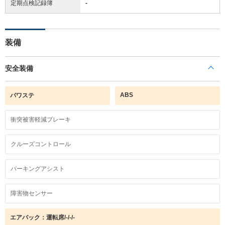
定期点検記録簿
-
装備
安全装備
ABS
パワステ
衝突被害軽減ブレーキ
クルーズコントロール
パーキングアシスト
障害物センサー
エアバック：運転席/-/-/-