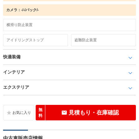
カメラ：-/-/バック/-
横滑り防止装置
アイドリングストップ
盗難防止装置
快適装備
インテリア
エクステリア
無
見積もり・在庫確認
料
中古車販売店情報