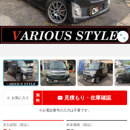
無
見積もり・在庫確認
料
※お電話番号の入力は不要です。
支払総額（税込）
本体価格（税込）