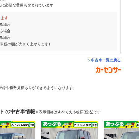
めに必要な費用も含まれています
ります
る場合
る場合
る場合
動車税の額が大きく上がります）
中古車一覧に戻る
登録や複数見積もりができるようになります。
ト の中古車情報
※表示価格はすべて支払総額(税込)です