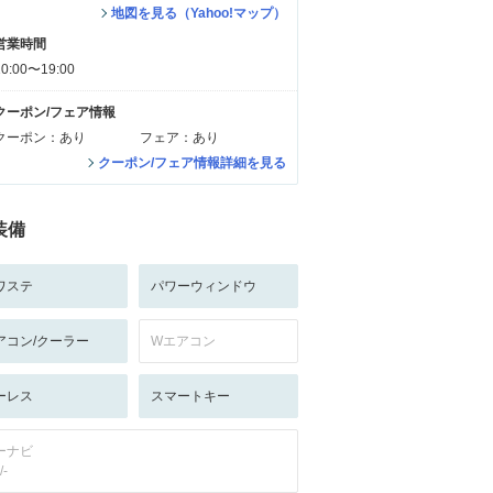
地図を見る（Yahoo!マップ）
営業時間
10:00〜19:00
クーポン/フェア情報
クーポン：あり
フェア：あり
クーポン/フェア情報詳細を見る
装備
ワステ
パワーウィンドウ
アコン/クーラー
Wエアコン
ーレス
スマートキー
ーナビ
/-