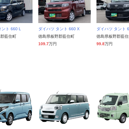
ント 660 L
ダイハツ タント 660 X
ダイハツ タント 66
野郡藍住町
徳島県板野郡藍住町
徳島県板野郡藍住
109.7
万円
99.8
万円