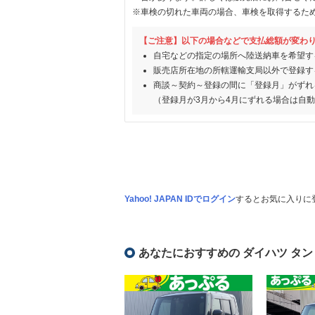
※車検の切れた車両の場合、車検を取得するた
【ご注意】以下の場合などで支払総額が変わ
自宅などの指定の場所へ陸送納車を希望す
販売店所在地の所轄運輸支局以外で登録す
商談～契約～登録の間に「登録月」がずれ
（登録月が3月から4月にずれる場合は自
Yahoo! JAPAN IDでログイン
するとお気に入りに
あなたにおすすめの ダイハツ タン