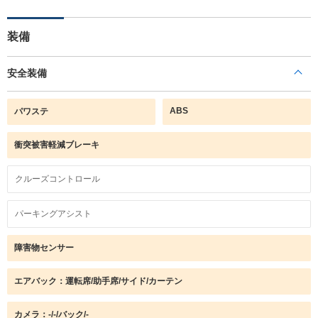
装備
安全装備
ABS
パワステ
衝突被害軽減ブレーキ
クルーズコントロール
パーキングアシスト
障害物センサー
エアバック：運転席/助手席/サイド/カーテン
カメラ：-/-/バック/-