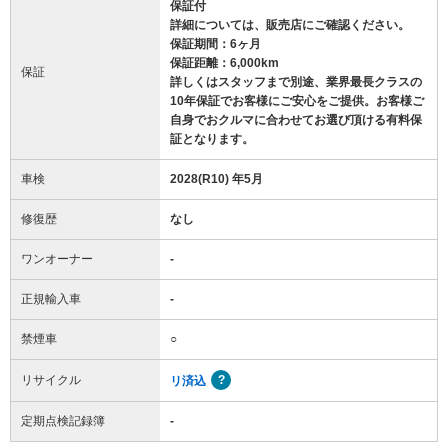
保証付
詳細については、販売店にご確認ください。
保証期間：6ヶ月
保証距離：6,000km
保証
詳しくはスタッフまで別途、業界最長クラスの
10年保証でお客様にご安心をご提供。お客様ご
自身でおクルマに合わせてお選び頂ける有料保
証となります。
車検
2028(R10) 年5月
修復歴
なし
ワンオーナー
-
正規輸入車
-
禁煙車
○
リサイクル
リ済込
定期点検記録簿
-