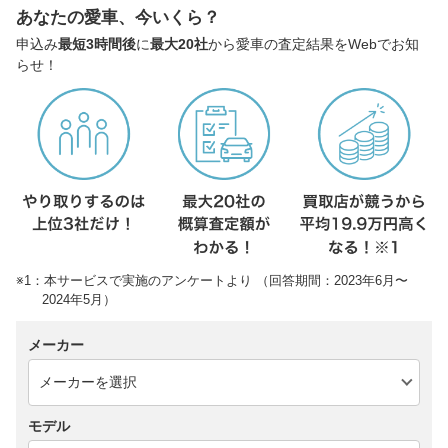
あなたの愛車、今いくら？
申込み
最短3時間後
に
最大20社
から愛車の査定結果をWebでお知
らせ！
※1：本サービスで実施のアンケートより （回答期間：2023年6月〜
2024年5月）
メーカー
モデル