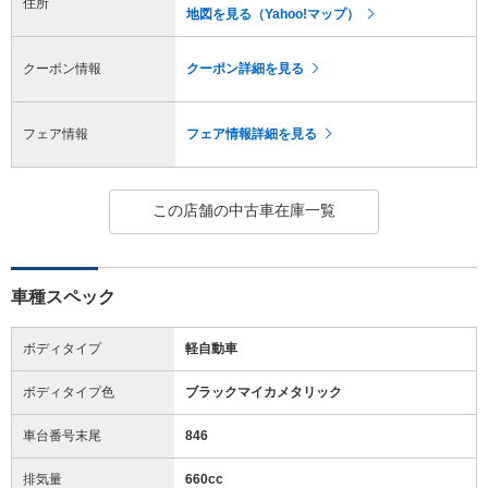
住所
地図を見る（Yahoo!マップ）
クーポン情報
クーポン詳細を見る
フェア情報
フェア情報詳細を見る
この店舗の中古車在庫一覧
車種スペック
ボディタイプ
軽自動車
ボディタイプ色
ブラックマイカメタリック
車台番号末尾
846
排気量
660cc