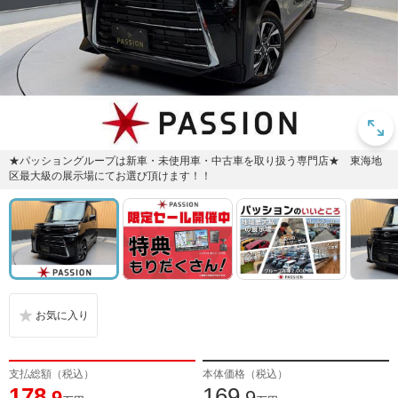
★パッショングループは新車・未使用車・中古車を取り扱う専門店★ 東海地
区最大級の展示場にてお選び頂けます！！
支払総額（税込）
本体価格（税込）
178
169
.9
.9