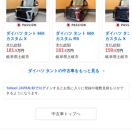
ダイハツ タント 660
ダイハツ タント 660
ダイハツ タント
カスタム X
カスタム RS
カスタム X
支払総額
支払総額
支払総額
181
183
159
.9
万円
.9
万円
.9
万円
岐阜県土岐市
岐阜県土岐市
岐阜県土岐市
ダイハツ タントの中古車をもっと見る
Yahoo! JAPAN IDでログイン
するとお気に入りに登録や複数見積もりがで
きるようになります。
中古車トップへ