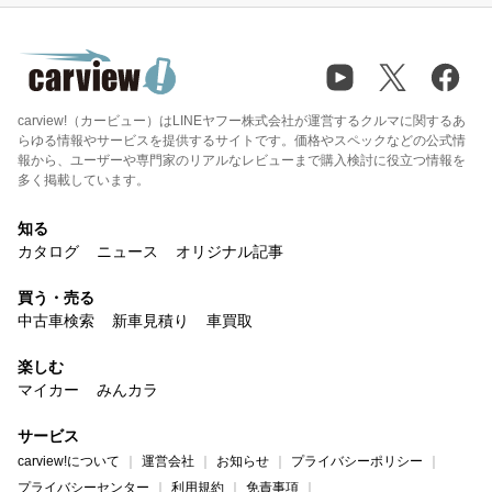
carview!（カービュー）はLINEヤフー株式会社が運営するクルマに関するあ
らゆる情報やサービスを提供するサイトです。価格やスペックなどの公式情
報から、ユーザーや専門家のリアルなレビューまで購入検討に役立つ情報を
多く掲載しています。
知る
カタログ
ニュース
オリジナル記事
買う・売る
中古車検索
新車見積り
車買取
楽しむ
マイカー
みんカラ
サービス
carview!について
運営会社
お知らせ
プライバシーポリシー
プライバシーセンター
利用規約
免責事項