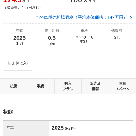
万円
万円
（諸経費7 .4 万円含む）
この車種の相場価格（平均本体価格：149万円）
年式
走行距離
車検
修復歴
2025
0.5
2028(R10)
なし
年3月
(R7)
万km
購入
販売店
車種
状態
装備
プラン
情報
スペック
状態
2025
年式
(R7)
年