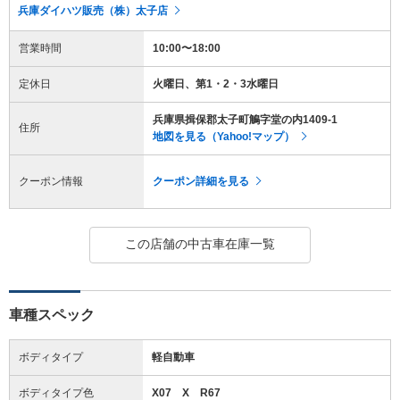
兵庫ダイハツ販売（株）太子店
営業時間
10:00〜18:00
定休日
火曜日、第1・2・3水曜日
兵庫県揖保郡太子町鵤字堂の内1409-1
住所
地図を見る（Yahoo!マップ）
クーポン情報
クーポン詳細を見る
この店舗の中古車在庫一覧
車種スペック
ボディタイプ
軽自動車
ボディタイプ色
X07 X R67