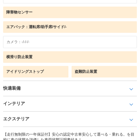
障害物センサー
エアバック：運転席/助手席/サイド/-
カメラ：-/-/-/-
横滑り防止装置
アイドリングストップ
盗難防止装置
快適装備
インテリア
エクステリア
【走行無制限の一年保証付】安心の認定中古車安心して選べる・乗れる。を目
的に車の状態を評価した車両状態証明書付き！