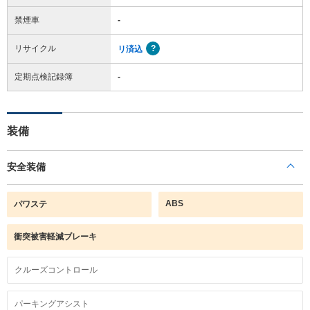
禁煙車
-
リサイクル
リ済込
定期点検記録簿
-
装備
安全装備
ABS
パワステ
衝突被害軽減ブレーキ
クルーズコントロール
パーキングアシスト