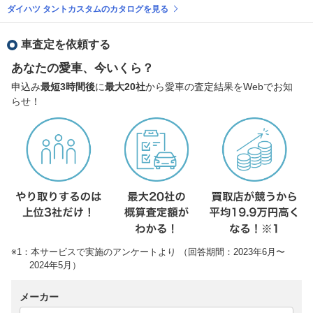
ダイハツ タントカスタムのカタログを見る
車査定を依頼する
あなたの愛車、今いくら？
申込み
最短3時間後
に
最大20社
から愛車の査定結果をWebでお知
らせ！
※1：本サービスで実施のアンケートより （回答期間：2023年6月〜
2024年5月）
メーカー