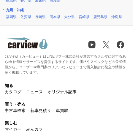
徳島県
香川県
愛媛県
高知県
九州・沖縄
福岡県
佐賀県
長崎県
熊本県
大分県
宮崎県
鹿児島県
沖縄県
carview!（カービュー）はLINEヤフー株式会社が運営するクルマに関するあ
らゆる情報やサービスを提供するサイトです。価格やスペックなどの公式情
報から、ユーザーや専門家のリアルなレビューまで購入検討に役立つ情報を
多く掲載しています。
知る
カタログ
ニュース
オリジナル記事
買う・売る
中古車検索
新車見積り
車買取
楽しむ
マイカー
みんカラ