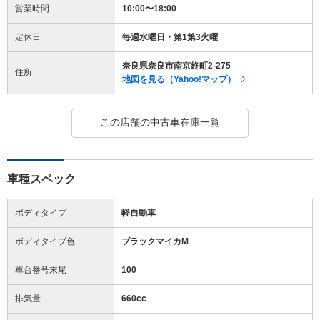
営業時間
10:00〜18:00
定休日
毎週水曜日・第1第3火曜
奈良県奈良市南京終町2-275
住所
地図を見る（Yahoo!マップ）
この店舗の中古車在庫一覧
車種スペック
ボディタイプ
軽自動車
ボディタイプ色
ブラックマイカM
車台番号末尾
100
排気量
660cc