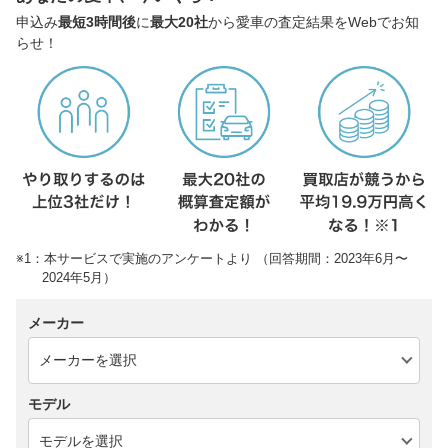
申込み
最短3時間後
に
最大20社
から愛車の査定結果をWebでお知
らせ！
※1：本サービスで実施のアンケートより （回答期間：2023年6月〜
2024年5月）
メーカー
モデル