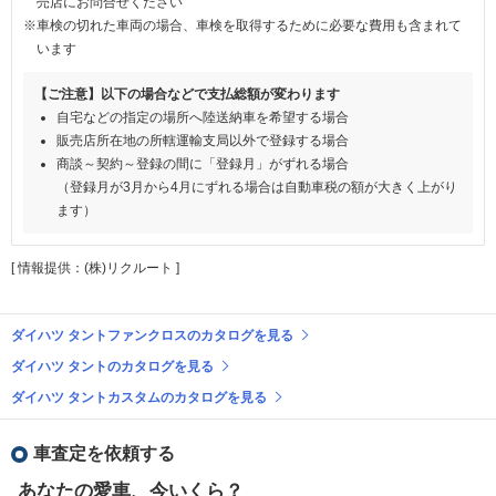
売店にお問合せください
※車検の切れた車両の場合、車検を取得するために必要な費用も含まれて
います
【ご注意】以下の場合などで支払総額が変わります
自宅などの指定の場所へ陸送納車を希望する場合
販売店所在地の所轄運輸支局以外で登録する場合
商談～契約～登録の間に「登録月」がずれる場合
（登録月が3月から4月にずれる場合は自動車税の額が大きく上がり
ます）
[ 情報提供：(株)リクルート ]
ダイハツ タントファンクロスのカタログを見る
ダイハツ タントのカタログを見る
ダイハツ タントカスタムのカタログを見る
車査定を依頼する
あなたの愛車、今いくら？