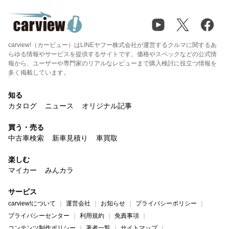
carview!（カービュー）はLINEヤフー株式会社が運営するクルマに関するあ
らゆる情報やサービスを提供するサイトです。価格やスペックなどの公式情
報から、ユーザーや専門家のリアルなレビューまで購入検討に役立つ情報を
多く掲載しています。
知る
カタログ
ニュース
オリジナル記事
買う・売る
中古車検索
新車見積り
車買取
楽しむ
マイカー
みんカラ
サービス
carview!について
運営会社
お知らせ
プライバシーポリシー
プライバシーセンター
利用規約
免責事項
コンテンツ制作ポリシー
著者一覧
サイトマップ