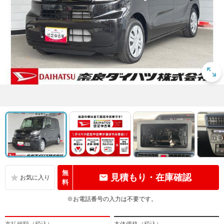
無
見積もり・在庫確認
料
※お電話番号の入力は不要です。
支払総額（税込）
本体価格（税込）