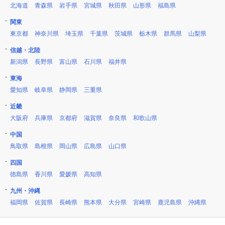
北海道
青森県
岩手県
宮城県
秋田県
山形県
福島県
関東
東京都
神奈川県
埼玉県
千葉県
茨城県
栃木県
群馬県
山梨県
信越・北陸
新潟県
長野県
富山県
石川県
福井県
東海
愛知県
岐阜県
静岡県
三重県
近畿
大阪府
兵庫県
京都府
滋賀県
奈良県
和歌山県
中国
鳥取県
島根県
岡山県
広島県
山口県
四国
徳島県
香川県
愛媛県
高知県
九州・沖縄
福岡県
佐賀県
長崎県
熊本県
大分県
宮崎県
鹿児島県
沖縄県