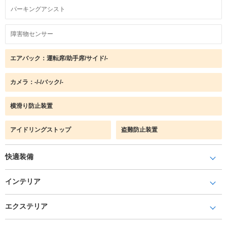
パーキングアシスト
障害物センサー
エアバック：運転席/助手席/サイド/-
カメラ：-/-/バック/-
横滑り防止装置
アイドリングストップ
盗難防止装置
快適装備
インテリア
エクステリア