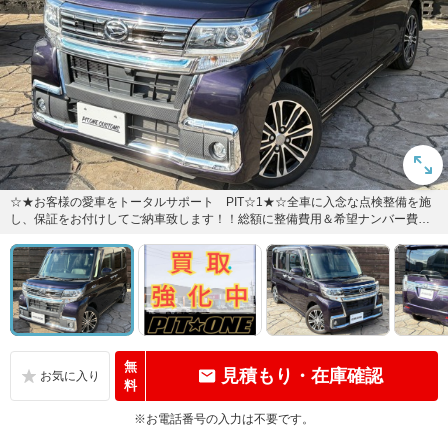
☆★お客様の愛車をトータルサポート PIT☆1★☆全車に入念な点検整備を施
し、保証をお付けしてご納車致します！！総額に整備費用＆希望ナンバー費用
込み価格！！お気軽にお問い...
無
見積もり・在庫確認
料
※お電話番号の入力は不要です。