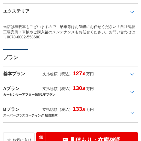
エクステリア
当店は積載車もございますので、納車等はお気軽にお任せください！自社認証
工場完備！車検やご購入後のメンテナンスもお任せください。お問い合わせは
→0078-6002-558680
プラン
127
基本プラン
支払総額（税込）
.0
万円
130
Aプラン
支払総額（税込）
.6
万円
カーセンサーアフター保証1年プラン
133
Bプラン
支払総額（税込）
.6
万円
スーパーガラスコーティング 軽自動車
無
見積もり・在庫確認