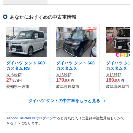
あなたにおすすめの中古車情報
ダイハツ タント 660
ダイハツ タント 660
ダイハツ タント
カスタム RS
カスタム X
カスタム X
支払総額
支払総額
支払総額
27
179
189
.8
万円
.8
万円
.8
万円
愛知県一宮市
岐阜県岐阜市
岐阜県岐阜市
ダイハツ タントの中古車をもっと見る
Yahoo! JAPAN IDでログイン
するとお気に入りに登録や複数見積もりがで
きるようになります。