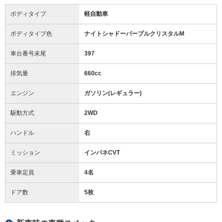
ボディタイプ
軽自動車
ボディタイプ色
ナイトシャドーパープルクリスタルM
車台番号末尾
397
排気量
660cc
エンジン
ガソリン(レギュラー)
駆動方式
2WD
ハンドル
右
ミッション
インパネCVT
乗車定員
4名
ドア数
5枚