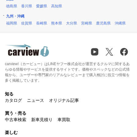
徳島県
香川県
愛媛県
高知県
九州・沖縄
福岡県
佐賀県
長崎県
熊本県
大分県
宮崎県
鹿児島県
沖縄県
carview!（カービュー）はLINEヤフー株式会社が運営するクルマに関するあ
らゆる情報やサービスを提供するサイトです。価格やスペックなどの公式情
報から、ユーザーや専門家のリアルなレビューまで購入検討に役立つ情報を
多く掲載しています。
知る
カタログ
ニュース
オリジナル記事
買う・売る
中古車検索
新車見積り
車買取
楽しむ