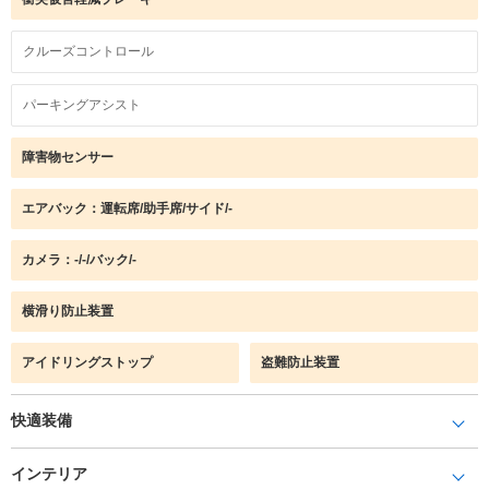
クルーズコントロール
パーキングアシスト
障害物センサー
エアバック：運転席/助手席/サイド/-
カメラ：-/-/バック/-
横滑り防止装置
アイドリングストップ
盗難防止装置
快適装備
インテリア