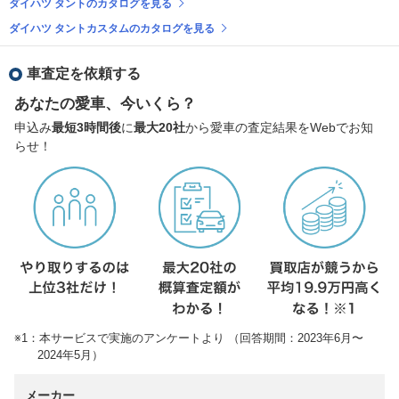
ダイハツ タントのカタログを見る
ダイハツ タントカスタムのカタログを見る
車査定を依頼する
あなたの愛車、今いくら？
申込み
最短3時間後
に
最大20社
から愛車の査定結果をWebでお知
らせ！
※1：本サービスで実施のアンケートより （回答期間：2023年6月〜
2024年5月）
メーカー