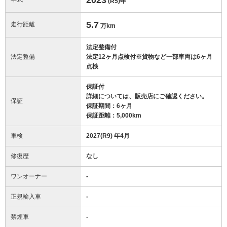
(R5)
年
5.7
走行距離
万km
法定整備付
法定整備
法定12ヶ月点検付※貨物など一部車両は6ヶ月
点検
保証付
詳細については、販売店にご確認ください。
保証
保証期間：6ヶ月
保証距離：5,000km
車検
2027(R9) 年4月
修復歴
なし
ワンオーナー
-
正規輸入車
-
禁煙車
-