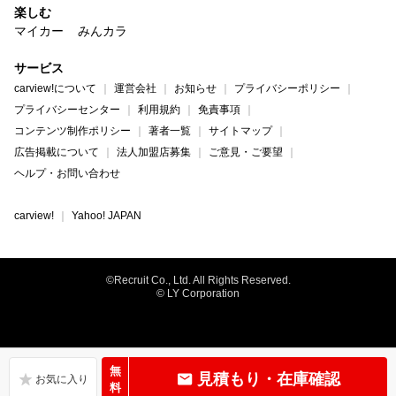
楽しむ
マイカー
みんカラ
サービス
carview!について
運営会社
お知らせ
プライバシーポリシー
プライバシーセンター
利用規約
免責事項
コンテンツ制作ポリシー
著者一覧
サイトマップ
広告掲載について
法人加盟店募集
ご意見・ご要望
ヘルプ・お問い合わせ
carview!
Yahoo! JAPAN
©Recruit Co., Ltd. All Rights Reserved.
© LY Corporation
無
見積もり・在庫確認
料