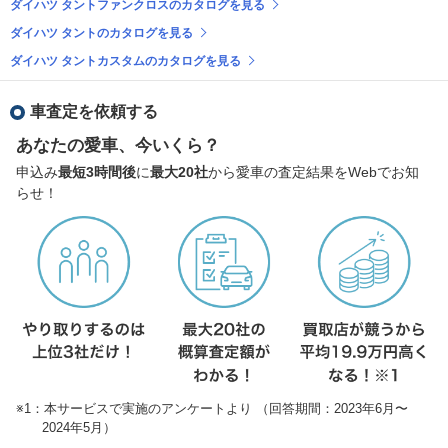
ダイハツ タントファンクロスのカタログを見る
ダイハツ タントのカタログを見る
ダイハツ タントカスタムのカタログを見る
車査定を依頼する
あなたの愛車、今いくら？
申込み
最短3時間後
に
最大20社
から愛車の査定結果をWebでお知
らせ！
※1：本サービスで実施のアンケートより （回答期間：2023年6月〜
2024年5月）