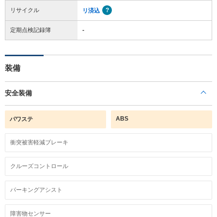
リサイクル
リ済込
定期点検記録簿
-
装備
安全装備
ABS
パワステ
衝突被害軽減ブレーキ
クルーズコントロール
パーキングアシスト
障害物センサー