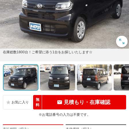
在庫総数1800台！ご希望に添う1台をお探しいたします☆
無
見積もり・在庫確認
料
※お電話番号の入力は不要です。
支払総額（税込）
本体価格（税込）