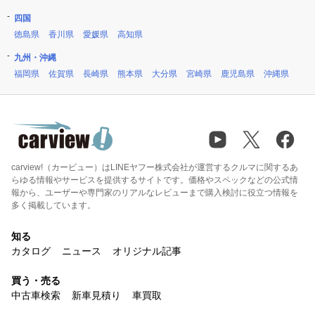
四国
徳島県
香川県
愛媛県
高知県
九州・沖縄
福岡県
佐賀県
長崎県
熊本県
大分県
宮崎県
鹿児島県
沖縄県
carview!（カービュー）はLINEヤフー株式会社が運営するクルマに関するあ
らゆる情報やサービスを提供するサイトです。価格やスペックなどの公式情
報から、ユーザーや専門家のリアルなレビューまで購入検討に役立つ情報を
多く掲載しています。
知る
カタログ
ニュース
オリジナル記事
買う・売る
中古車検索
新車見積り
車買取