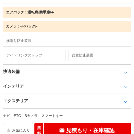
エアバック：運転席/助手席/-/-
カメラ：-/-/バック/-
横滑り防止装置
アイドリングストップ
盗難防止装置
快適装備
インテリア
エクステリア
ナビ ETC Bカメラ スマートキー
無
見積もり・在庫確認
料