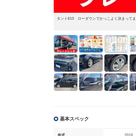
タント810 ローダウンでかっこよく決まって
基本スペック
年式
2010