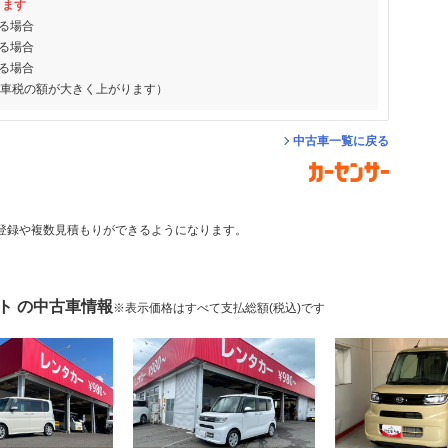
ります
る場合
る場合
る場合
動車税の額が大きく上がります）
中古車一覧に戻る
登録や複数見積もりができるようになります。
ト の中古車情報
※表示価格はすべて支払総額(税込)です