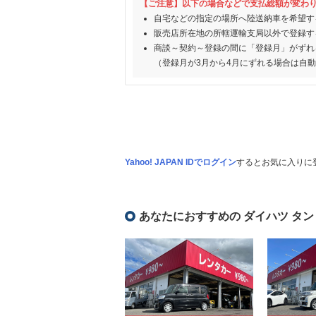
【ご注意】以下の場合などで支払総額が変わ
自宅などの指定の場所へ陸送納車を希望す
販売店所在地の所轄運輸支局以外で登録す
商談～契約～登録の間に「登録月」がずれ
（登録月が3月から4月にずれる場合は自
Yahoo! JAPAN IDでログイン
するとお気に入りに
あなたにおすすめの ダイハツ タン