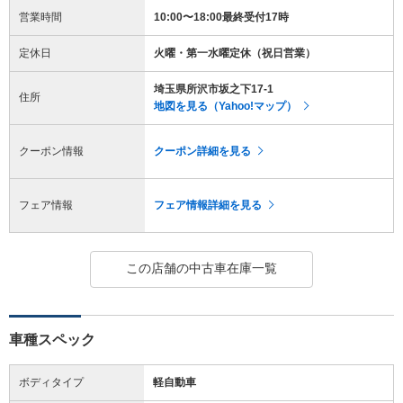
営業時間
10:00〜18:00最終受付17時
定休日
火曜・第一水曜定休（祝日営業）
埼玉県所沢市坂之下17-1
住所
地図を見る（Yahoo!マップ）
クーポン情報
クーポン詳細を見る
フェア情報
フェア情報詳細を見る
この店舗の中古車在庫一覧
車種スペック
ボディタイプ
軽自動車