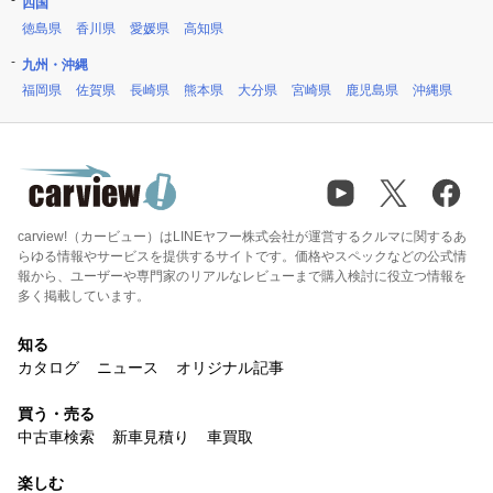
四国
徳島県
香川県
愛媛県
高知県
九州・沖縄
福岡県
佐賀県
長崎県
熊本県
大分県
宮崎県
鹿児島県
沖縄県
carview!（カービュー）はLINEヤフー株式会社が運営するクルマに関するあ
らゆる情報やサービスを提供するサイトです。価格やスペックなどの公式情
報から、ユーザーや専門家のリアルなレビューまで購入検討に役立つ情報を
多く掲載しています。
知る
カタログ
ニュース
オリジナル記事
買う・売る
中古車検索
新車見積り
車買取
楽しむ