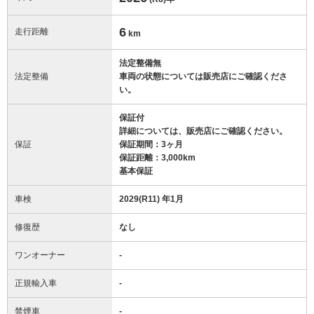
6
走行距離
km
法定整備無
法定整備
車両の状態については販売店にご確認くださ
い。
保証付
詳細については、販売店にご確認ください。
保証
保証期間：3ヶ月
保証距離：3,000km
基本保証
車検
2029(R11) 年1月
修復歴
なし
ワンオーナー
-
正規輸入車
-
禁煙車
-