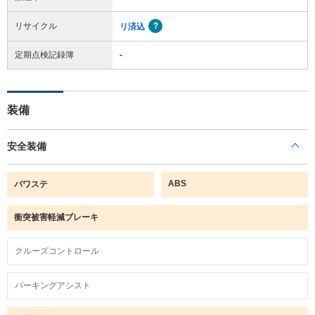
リサイクル
リ済込
定期点検記録簿
-
装備
安全装備
ABS
パワステ
衝突被害軽減ブレーキ
クルーズコントロール
パーキングアシスト