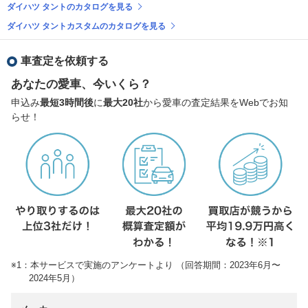
ダイハツ タントのカタログを見る
ダイハツ タントカスタムのカタログを見る
車査定を依頼する
あなたの愛車、今いくら？
申込み
最短3時間後
に
最大20社
から愛車の査定結果をWebでお知
らせ！
※1：本サービスで実施のアンケートより （回答期間：2023年6月〜
2024年5月）