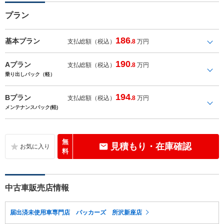
プラン
186
基本プラン
支払総額（税込）
.8
万円
190
Aプラン
支払総額（税込）
.8
万円
乗り出しパック（軽）
194
Bプラン
支払総額（税込）
.8
万円
メンテナンスパック(軽)
無
見積もり・在庫確認
料
中古車販売店情報
届出済未使用車専門店 パッカーズ 所沢新座店