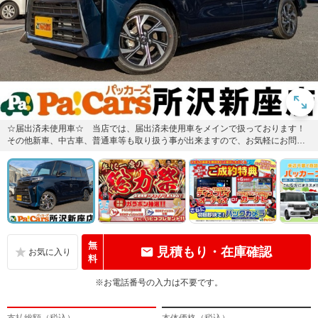
☆届出済未使用車☆ 当店では、届出済未使用車をメインで扱っております！
その他新車、中古車、普通車等も取り扱う事が出来ますので、お気軽にお問い
合わせください！
無
見積もり・在庫確認
料
※お電話番号の入力は不要です。
支払総額（税込）
本体価格（税込）