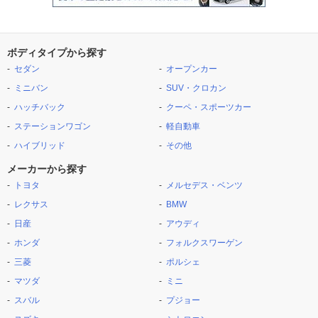
ボディタイプから探す
セダン
オープンカー
ミニバン
SUV・クロカン
ハッチバック
クーペ・スポーツカー
ステーションワゴン
軽自動車
ハイブリッド
その他
メーカーから探す
トヨタ
メルセデス・ベンツ
レクサス
BMW
日産
アウディ
ホンダ
フォルクスワーゲン
三菱
ポルシェ
マツダ
ミニ
スバル
プジョー