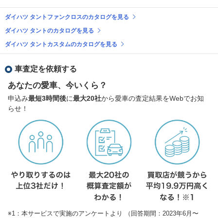
ダイハツ タントファンクロスのカタログを見る
ダイハツ タントのカタログを見る
ダイハツ タントカスタムのカタログを見る
車査定を依頼する
あなたの愛車、今いくら？
申込み
最短3時間後
に
最大20社
から愛車の査定結果をWebでお知
らせ！
※1：本サービスで実施のアンケートより （回答期間：2023年6月〜