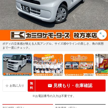
ボディの立体感が映える人気アングル。サイズ感やラインの美しさ、角の状態
まで一度にチェック。
無
見積もり・在庫確認
料
※お電話番号の入力は不要です。
支払総額（税込）
本体価格（税込）