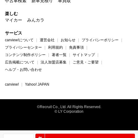
中古車検索
新車見積り
車買取
楽しむ
マイカー
みんカラ
サービス
carview!について
運営会社
お知らせ
プライバシーポリシー
プライバシーセンター
利用規約
免責事項
コンテンツ制作ポリシー
著者一覧
サイトマップ
広告掲載について
法人加盟店募集
ご意見・ご要望
ヘルプ・お問い合わせ
carview!
Yahoo! JAPAN
©Recruit Co., Ltd. All Rights Reserved.
© LY Corporation