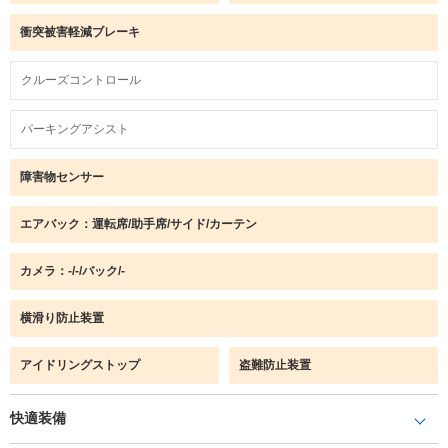
衝突被害軽減ブレーキ
クルーズコントロール
パーキングアシスト
障害物センサー
エアバック：運転席/助手席/サイド/カーテン
カメラ：-/-/バック/-
横滑り防止装置
アイドリングストップ
盗難防止装置
快適装備