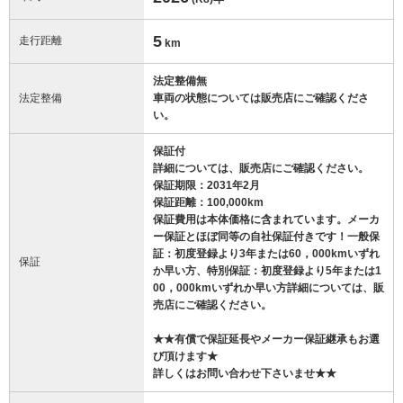
5
走行距離
km
法定整備無
法定整備
車両の状態については販売店にご確認くださ
い。
保証付
詳細については、販売店にご確認ください。
保証期限：2031年2月
保証距離：100,000km
保証費用は本体価格に含まれています。メーカ
ー保証とほぼ同等の自社保証付きです！一般保
証：初度登録より3年または60，000kmいずれ
保証
か早い方、特別保証：初度登録より5年または1
00，000kmいずれか早い方詳細については、販
売店にご確認ください。
★★有償で保証延長やメーカー保証継承もお選
び頂けます★
詳しくはお問い合わせ下さいませ★★