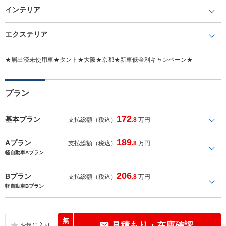
インテリア
エクステリア
★届出済未使用車★タント★大阪★京都★新車低金利キャンペーン★
プラン
172
基本プラン
支払総額（税込）
.8
万円
189
Aプラン
支払総額（税込）
.8
万円
軽自動車Aプラン
206
Bプラン
支払総額（税込）
.8
万円
軽自動車Bプラン
無
見積もり・在庫確認