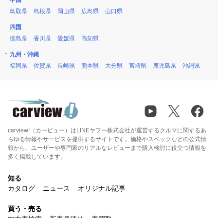
中国
鳥取県
島根県
岡山県
広島県
山口県
四国
徳島県
香川県
愛媛県
高知県
九州・沖縄
福岡県
佐賀県
長崎県
熊本県
大分県
宮崎県
鹿児島県
沖縄県
carview!（カービュー）はLINEヤフー株式会社が運営するクルマに関するあ
らゆる情報やサービスを提供するサイトです。価格やスペックなどの公式情
報から、ユーザーや専門家のリアルなレビューまで購入検討に役立つ情報を
多く掲載しています。
知る
カタログ
ニュース
オリジナル記事
買う・売る