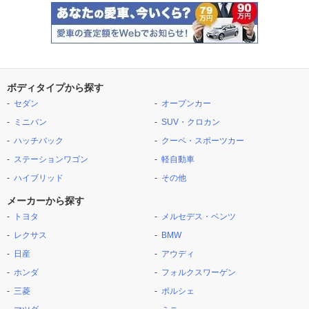
ボディタイプから探す
セダン
オープンカー
ミニバン
SUV・クロカン
ハッチバック
クーペ・スポーツカー
ステーションワゴン
軽自動車
ハイブリッド
その他
メーカーから探す
トヨタ
メルセデス・ベンツ
レクサス
BMW
日産
アウディ
ホンダ
フォルクスワーゲン
三菱
ポルシェ