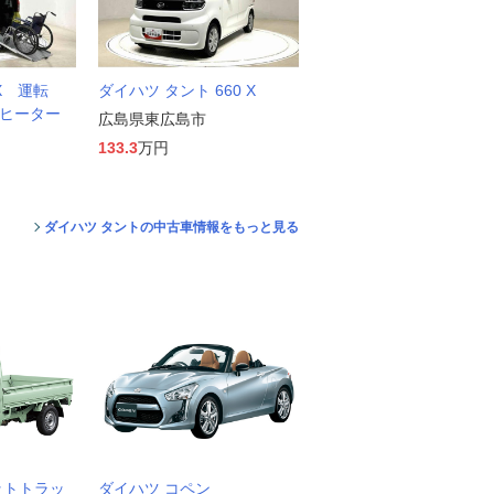
X 運転
ダイハツ タント 660 X
トヒーター
広島県東広島市
133.3
万円
ダイハツ タントの中古車情報をもっと見る
ットトラッ
ダイハツ コペン