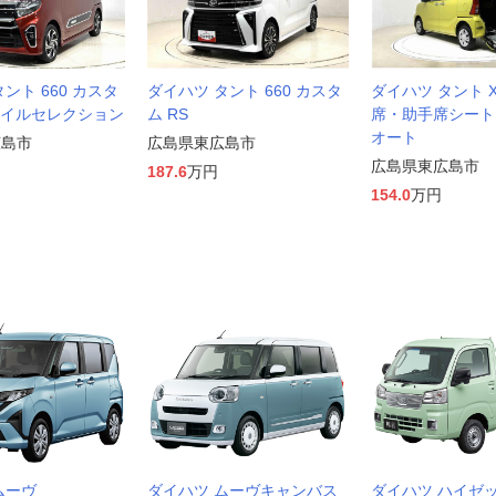
ント 660 カスタ
ダイハツ タント 660 カスタ
ダイハツ タント 
スタイルセレクション
ム RS
席・助手席シー
オート
広島市
広島県東広島市
広島県東広島市
187.6
万円
154.0
万円
ムーヴ
ダイハツ ムーヴキャンバス
ダイハツ ハイゼ