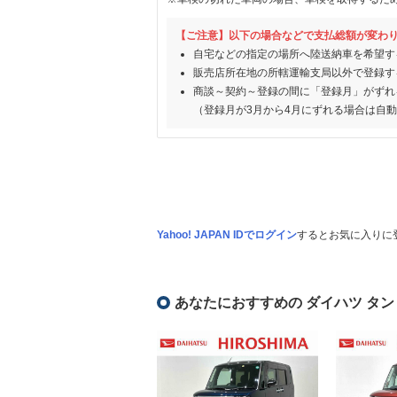
【ご注意】以下の場合などで支払総額が変わ
自宅などの指定の場所へ陸送納車を希望す
販売店所在地の所轄運輸支局以外で登録す
商談～契約～登録の間に「登録月」がずれ
（登録月が3月から4月にずれる場合は自
Yahoo! JAPAN IDでログイン
するとお気に入りに
あなたにおすすめの ダイハツ タン