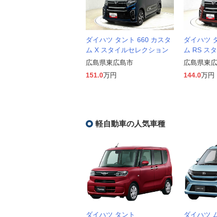
ダイハツ タント 660 カスタ
ダイハツ タ
ム X スタイルセレクション
ム RS 
広島県東広島市
広島県東
151.0
万円
144.0
万円
軽自動車の人気車種
ダイハツ タント
ダイハツ 