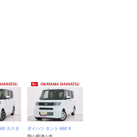
60 カスタ
ダイハツ タント 660 X
岡山県津山市