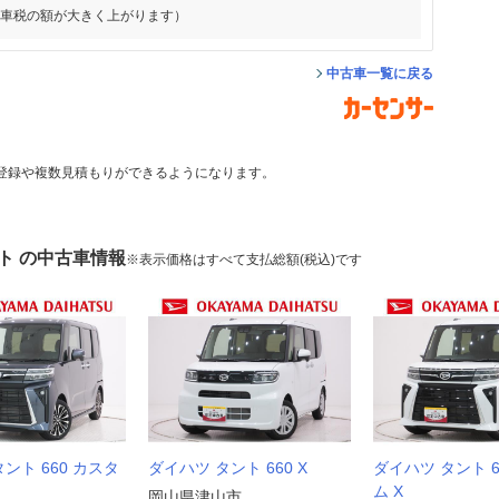
動車税の額が大きく上がります）
中古車一覧に戻る
登録や複数見積もりができるようになります。
ト の中古車情報
※表示価格はすべて支払総額(税込)です
ント 660 カスタ
ダイハツ タント 660 X
ダイハツ タント 6
ム X
岡山県津山市