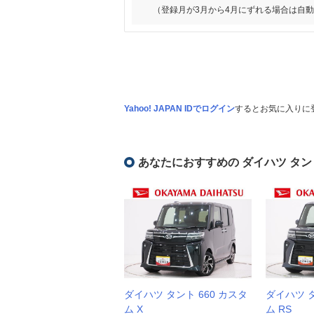
（登録月が3月から4月にずれる場合は自
Yahoo! JAPAN IDでログイン
するとお気に入りに
あなたにおすすめの ダイハツ タン
ダイハツ タント 660 カスタ
ダイハツ タ
ム X
ム RS