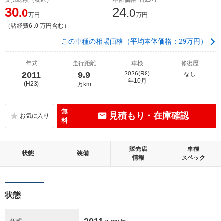
30
24
.0
.0
万円
万円
（諸経費6 .0 万円含む）
この車種の相場価格（平均本体価格：29万円）
年式
走行距離
車検
修復歴
2011
9.9
2026(R8)
なし
年10月
(H23)
万km
無
見積もり・在庫確認
料
販売店
車種
状態
装備
情報
スペック
状態
2011
年式