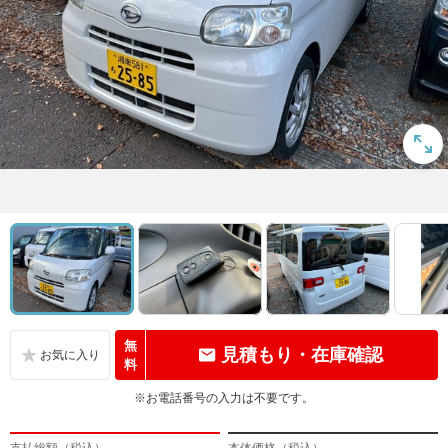
無
見積もり・在庫確認
料
※お電話番号の入力は不要です。
支払総額（税込）
本体価格（税込）