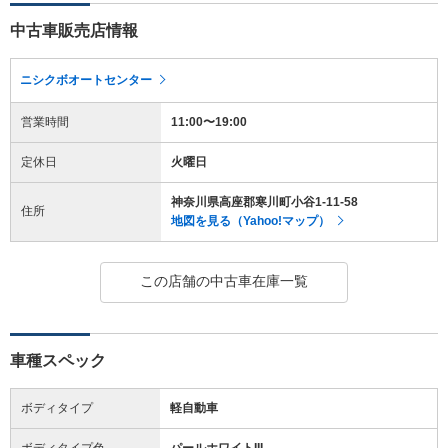
中古車販売店情報
ニシクボオートセンター
営業時間
11:00〜19:00
定休日
火曜日
神奈川県高座郡寒川町小谷1-11-58
住所
地図を見る（Yahoo!マップ）
この店舗の中古車在庫一覧
車種スペック
ボディタイプ
軽自動車
ボディタイプ色
パールホワイトIII