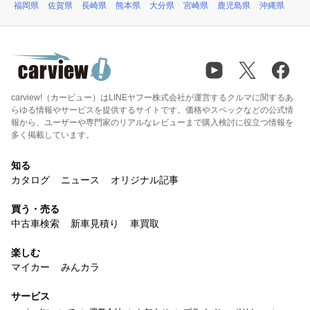
福岡県
佐賀県
長崎県
熊本県
大分県
宮崎県
鹿児島県
沖縄県
carview!（カービュー）はLINEヤフー株式会社が運営するクルマに関するあ
らゆる情報やサービスを提供するサイトです。価格やスペックなどの公式情
報から、ユーザーや専門家のリアルなレビューまで購入検討に役立つ情報を
多く掲載しています。
知る
カタログ
ニュース
オリジナル記事
買う・売る
中古車検索
新車見積り
車買取
楽しむ
マイカー
みんカラ
サービス