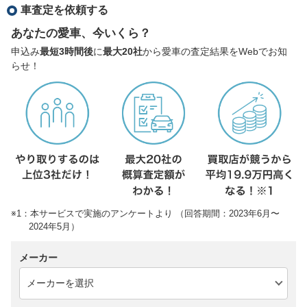
車査定を依頼する
あなたの愛車、今いくら？
申込み
最短3時間後
に
最大20社
から愛車の査定結果をWebでお知
らせ！
※1：本サービスで実施のアンケートより （回答期間：2023年6月〜
2024年5月）
メーカー