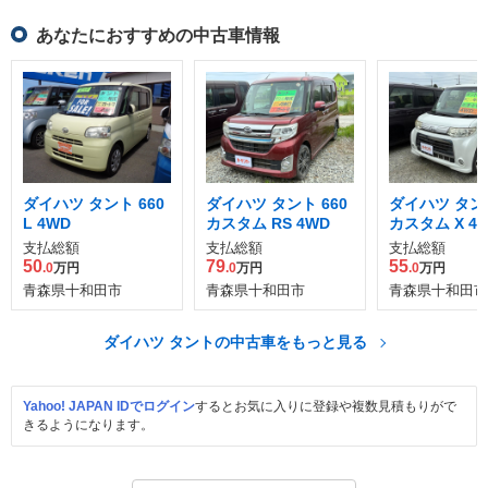
あなたにおすすめの中古車情報
ダイハツ タント 660
ダイハツ タント 660
ダイハツ タント
L 4WD
カスタム RS 4WD
カスタム X 4
支払総額
支払総額
支払総額
50
79
55
.0
万円
.0
万円
.0
万円
青森県十和田市
青森県十和田市
青森県十和田市
ダイハツ タントの中古車をもっと見る
Yahoo! JAPAN IDでログイン
するとお気に入りに登録や複数見積もりがで
きるようになります。