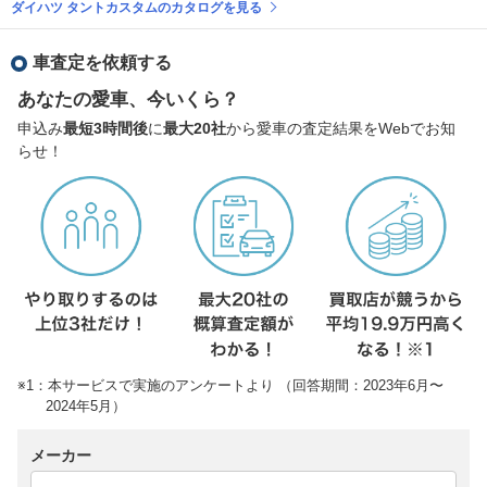
ダイハツ タントカスタムのカタログを見る
車査定を依頼する
あなたの愛車、今いくら？
申込み
最短3時間後
に
最大20社
から愛車の査定結果をWebでお知
らせ！
※1：本サービスで実施のアンケートより （回答期間：2023年6月〜
2024年5月）
メーカー