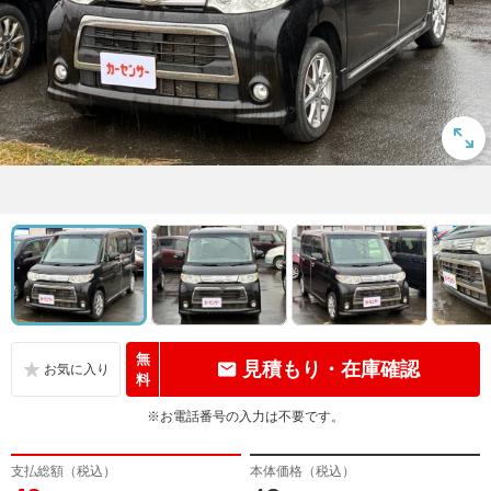
無
見積もり・在庫確認
料
※お電話番号の入力は不要です。
支払総額（税込）
本体価格（税込）