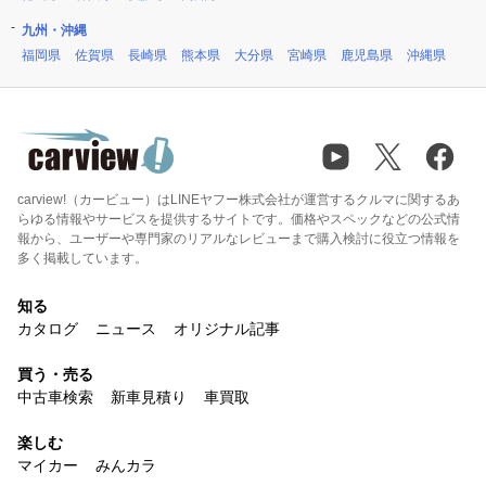
九州・沖縄
福岡県
佐賀県
長崎県
熊本県
大分県
宮崎県
鹿児島県
沖縄県
carview!（カービュー）はLINEヤフー株式会社が運営するクルマに関するあ
らゆる情報やサービスを提供するサイトです。価格やスペックなどの公式情
報から、ユーザーや専門家のリアルなレビューまで購入検討に役立つ情報を
多く掲載しています。
知る
カタログ
ニュース
オリジナル記事
買う・売る
中古車検索
新車見積り
車買取
楽しむ
マイカー
みんカラ