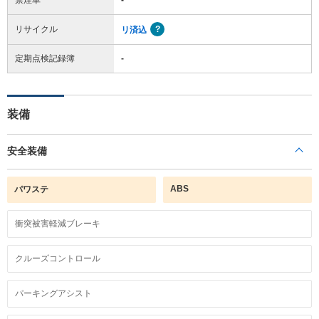
リサイクル
リ済込
定期点検記録簿
-
装備
安全装備
ABS
パワステ
衝突被害軽減ブレーキ
クルーズコントロール
パーキングアシスト