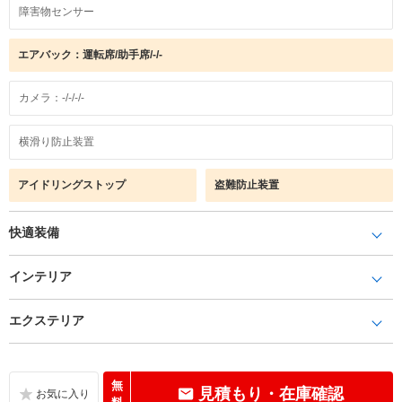
障害物センサー
エアバック：運転席/助手席/-/-
カメラ：-/-/-/-
横滑り防止装置
アイドリングストップ
盗難防止装置
快適装備
インテリア
エクステリア
無
見積もり・在庫確認