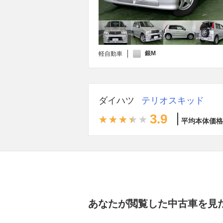
銀M
軽自動車
ダイハツ
テリオスキッド
3.9
平均本体価格
あなたが閲覧した中古車を見