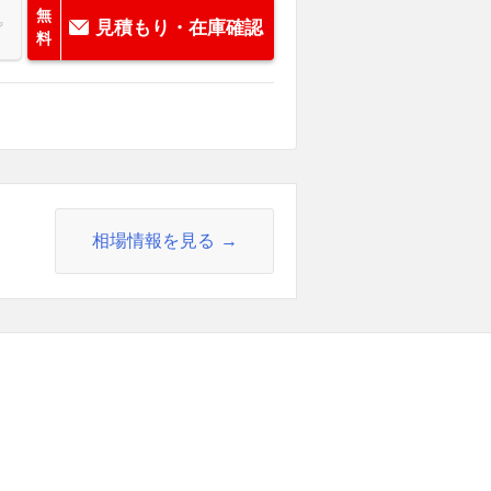
無
見積もり・在庫確認
料
相場情報を見る