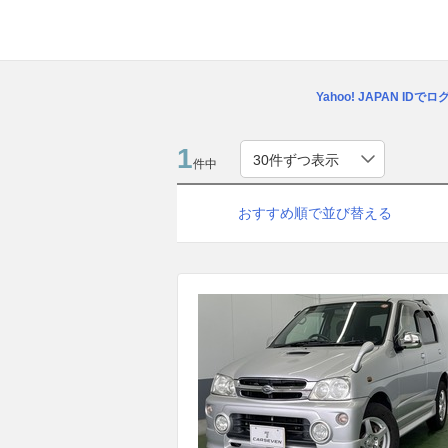
Yahoo! JAPAN IDで
1
件中
おすすめ順で並び替える