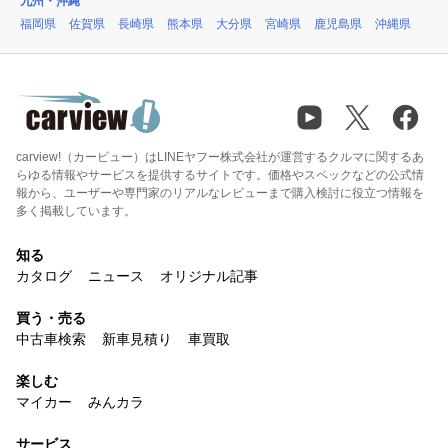
九州・沖縄
福岡県
佐賀県
長崎県
熊本県
大分県
宮崎県
鹿児島県
沖縄県
carview!（カービュー）はLINEヤフー株式会社が運営するクルマに関するあ
らゆる情報やサービスを提供するサイトです。価格やスペックなどの公式情
報から、ユーザーや専門家のリアルなレビューまで購入検討に役立つ情報を
多く掲載しています。
知る
カタログ
ニュース
オリジナル記事
買う・売る
中古車検索
新車見積り
車買取
楽しむ
マイカー
みんカラ
サービス