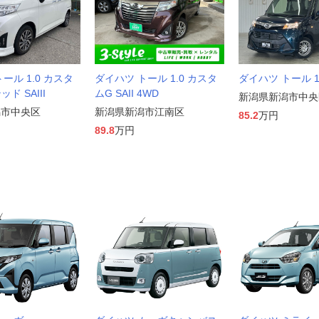
ール 1.0 カスタ
ダイハツ トール 1.0 カスタ
ダイハツ トール 1.0
ド SAIII
ムG SAII 4WD
新潟県新潟市中央
潟市中央区
新潟県新潟市江南区
85.2
万円
89.8
万円