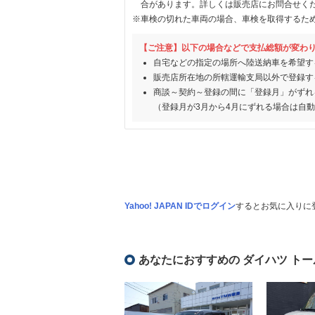
合があります。詳しくは販売店にお問合せく
※車検の切れた車両の場合、車検を取得するた
【ご注意】以下の場合などで支払総額が変わ
自宅などの指定の場所へ陸送納車を希望す
販売店所在地の所轄運輸支局以外で登録す
商談～契約～登録の間に「登録月」がずれ
（登録月が3月から4月にずれる場合は自
Yahoo! JAPAN IDでログイン
するとお気に入りに
あなたにおすすめの ダイハツ トー