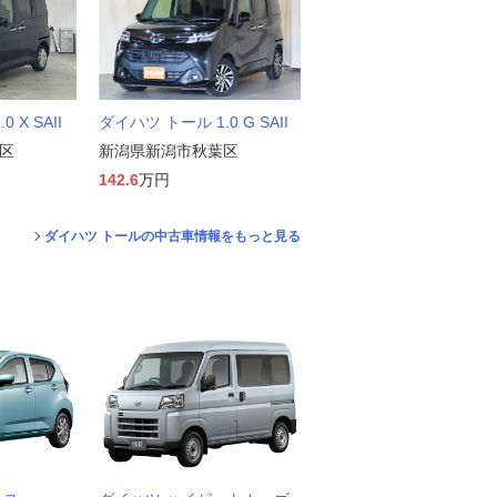
 X SAII
ダイハツ トール 1.0 G SAII
区
新潟県新潟市秋葉区
142.6
万円
ダイハツ トールの中古車情報をもっと見る