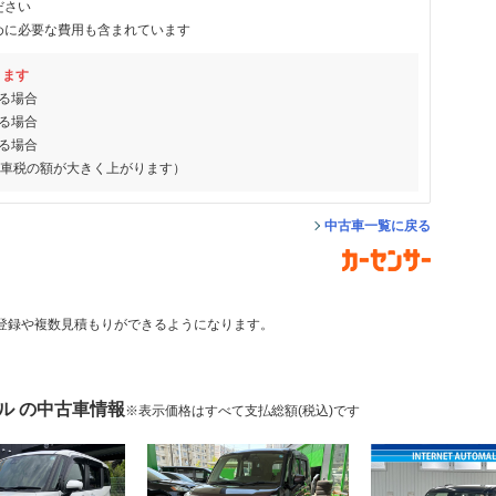
ださい
めに必要な費用も含まれています
ります
る場合
る場合
る場合
動車税の額が大きく上がります）
中古車一覧に戻る
登録や複数見積もりができるようになります。
ル の中古車情報
※表示価格はすべて支払総額(税込)です