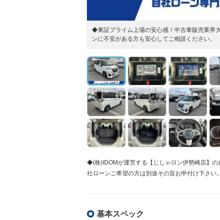
◆東証プライム上場の安心感！中古車販売業界大
ンに不安がある方も安心してご相談ください。
◆(株)IDOMが運営する【じしゃロン伊勢崎店
社ローンご希望の方は別途その旨お申付け下さい
基本スペック