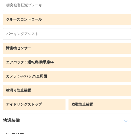
衝突被害軽減ブレーキ
クルーズコントロール
パーキングアシスト
障害物センサー
エアバック：運転席/助手席/-/-
カメラ：-/-/バック/全周囲
横滑り防止装置
アイドリングストップ
盗難防止装置
快適装備