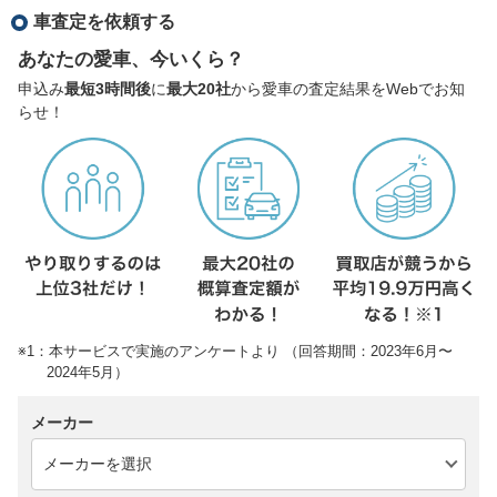
車査定を依頼する
あなたの愛車、今いくら？
申込み
最短3時間後
に
最大20社
から愛車の査定結果をWebでお知
らせ！
※1：本サービスで実施のアンケートより （回答期間：2023年6月〜
2024年5月）
メーカー