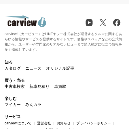
carview!（カービュー）はLINEヤフー株式会社が運営するクルマに関するあ
らゆる情報やサービスを提供するサイトです。価格やスペックなどの公式情
報から、ユーザーや専門家のリアルなレビューまで購入検討に役立つ情報を
多く掲載しています。
知る
カタログ
ニュース
オリジナル記事
買う・売る
中古車検索
新車見積り
車買取
楽しむ
マイカー
みんカラ
サービス
carview!について
運営会社
お知らせ
プライバシーポリシー