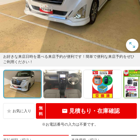
お好きな来店日時を選べる来店予約が便利です！簡単で便利な来店予約をぜひ
ご利用ください！
無
見積もり・在庫確認
料
※お電話番号の入力は不要です。
支払総額（税込）
本体価格（税込）