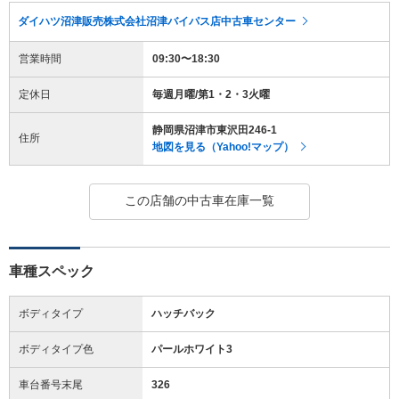
ダイハツ沼津販売株式会社沼津バイパス店中古車センター
営業時間
09:30〜18:30
定休日
毎週月曜/第1・2・3火曜
静岡県沼津市東沢田246-1
住所
地図を見る（Yahoo!マップ）
この店舗の中古車在庫一覧
車種スペック
ボディタイプ
ハッチバック
ボディタイプ色
パールホワイト3
車台番号末尾
326