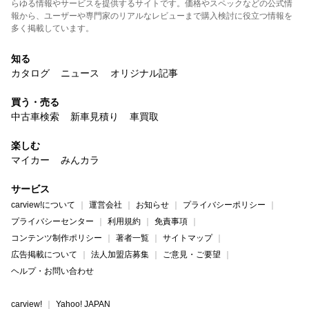
らゆる情報やサービスを提供するサイトです。価格やスペックなどの公式情
報から、ユーザーや専門家のリアルなレビューまで購入検討に役立つ情報を
多く掲載しています。
知る
カタログ
ニュース
オリジナル記事
買う・売る
中古車検索
新車見積り
車買取
楽しむ
マイカー
みんカラ
サービス
carview!について
運営会社
お知らせ
プライバシーポリシー
プライバシーセンター
利用規約
免責事項
コンテンツ制作ポリシー
著者一覧
サイトマップ
広告掲載について
法人加盟店募集
ご意見・ご要望
ヘルプ・お問い合わせ
carview!
Yahoo! JAPAN