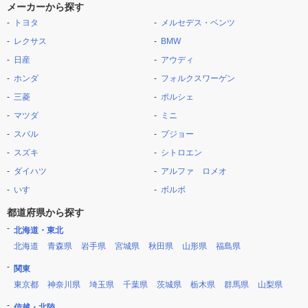
メーカーから探す
トヨタ
メルセデス・ベンツ
レクサス
BMW
日産
アウディ
ホンダ
フォルクスワーゲン
三菱
ポルシェ
マツダ
ミニ
スバル
プジョー
スズキ
シトロエン
ダイハツ
アルファ ロメオ
いすゞ
ボルボ
都道府県から探す
北海道・東北
北海道
青森県
岩手県
宮城県
秋田県
山形県
福島県
関東
東京都
神奈川県
埼玉県
千葉県
茨城県
栃木県
群馬県
山梨県
信越・北陸