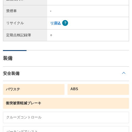
禁煙車
-
リサイクル
リ済込
定期点検記録簿
○
装備
安全装備
ABS
パワステ
衝突被害軽減ブレーキ
クルーズコントロール
パーキングアシスト