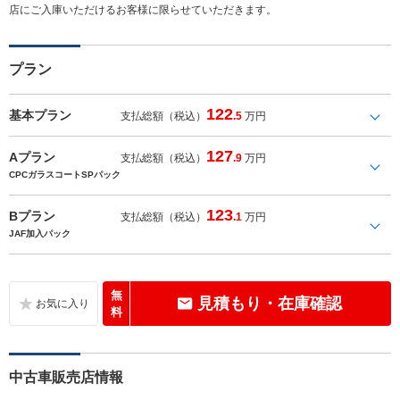
店にご入庫いただけるお客様に限らせていただきます。
プラン
122
基本プラン
支払総額（税込）
.5
万円
127
Aプラン
支払総額（税込）
.9
万円
CPCガラスコートSPパック
123
Bプラン
支払総額（税込）
.1
万円
JAF加入パック
無
見積もり・在庫確認
料
中古車販売店情報