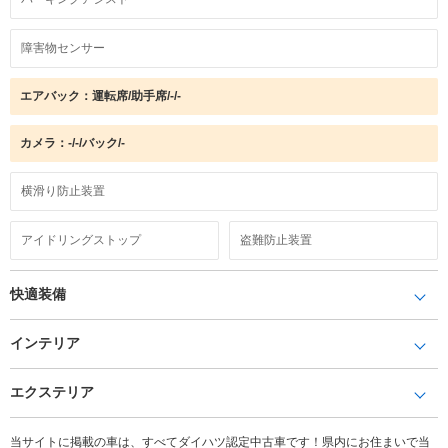
障害物センサー
エアバック：運転席/助手席/-/-
カメラ：-/-/バック/-
横滑り防止装置
アイドリングストップ
盗難防止装置
快適装備
インテリア
エクステリア
当サイトに掲載の車は、すべてダイハツ認定中古車です！県内にお住まいで当