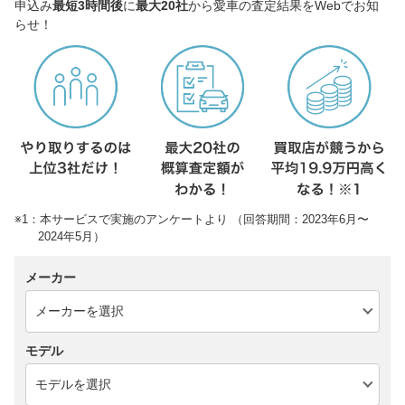
申込み
最短3時間後
に
最大20社
から愛車の査定結果をWebでお知
らせ！
※1：本サービスで実施のアンケートより （回答期間：2023年6月〜
2024年5月）
メーカー
モデル