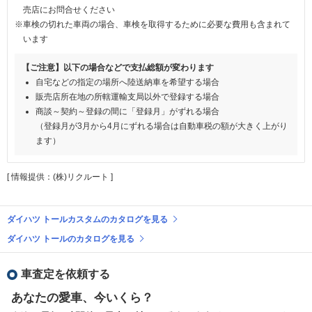
売店にお問合せください
※車検の切れた車両の場合、車検を取得するために必要な費用も含まれて
います
【ご注意】以下の場合などで支払総額が変わります
自宅などの指定の場所へ陸送納車を希望する場合
販売店所在地の所轄運輸支局以外で登録する場合
商談～契約～登録の間に「登録月」がずれる場合
（登録月が3月から4月にずれる場合は自動車税の額が大きく上がり
ます）
[ 情報提供：(株)リクルート ]
ダイハツ トールカスタムのカタログを見る
ダイハツ トールのカタログを見る
車査定を依頼する
あなたの愛車、今いくら？