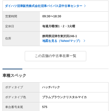
ダイハツ沼津販売株式会社沼津バイパス店中古車センター
営業時間
09:30〜18:30
定休日
毎週月曜/第1・2・3火曜
静岡県沼津市東沢田246-1
住所
地図を見る（Yahoo!マップ）
この店舗の中古車在庫一覧
車種スペック
ボディタイプ
ハッチバック
ボディタイプ色
プラムブラウンクリスタルマイカ
車台番号末尾
575