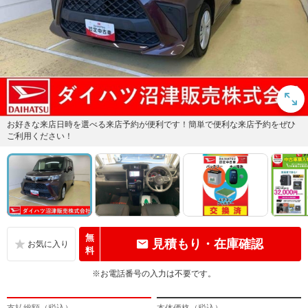
お好きな来店日時を選べる来店予約が便利です！簡単で便利な来店予約をぜひ
ご利用ください！
無
見積もり・在庫確認
料
※お電話番号の入力は不要です。
支払総額（税込）
本体価格（税込）