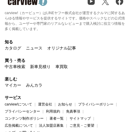
carview!（カービュー）はLINEヤフー株式会社が運営するクルマに関するあ
らゆる情報やサービスを提供するサイトです。価格やスペックなどの公式情
報から、ユーザーや専門家のリアルなレビューまで購入検討に役立つ情報を
多く掲載しています。
知る
カタログ
ニュース
オリジナル記事
買う・売る
中古車検索
新車見積り
車買取
楽しむ
マイカー
みんカラ
サービス
carview!について
運営会社
お知らせ
プライバシーポリシー
プライバシーセンター
利用規約
免責事項
コンテンツ制作ポリシー
著者一覧
サイトマップ
広告掲載について
法人加盟店募集
ご意見・ご要望