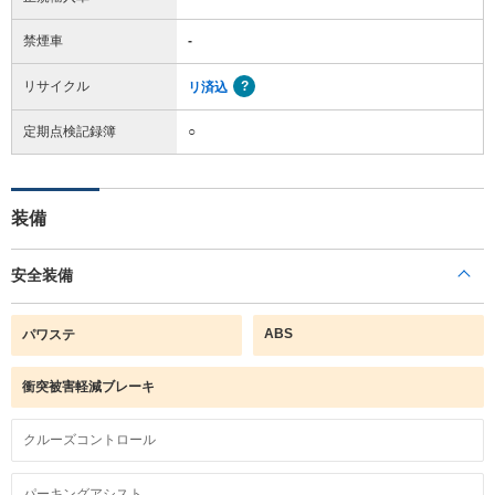
禁煙車
-
リサイクル
リ済込
定期点検記録簿
○
装備
安全装備
ABS
パワステ
衝突被害軽減ブレーキ
クルーズコントロール
パーキングアシスト