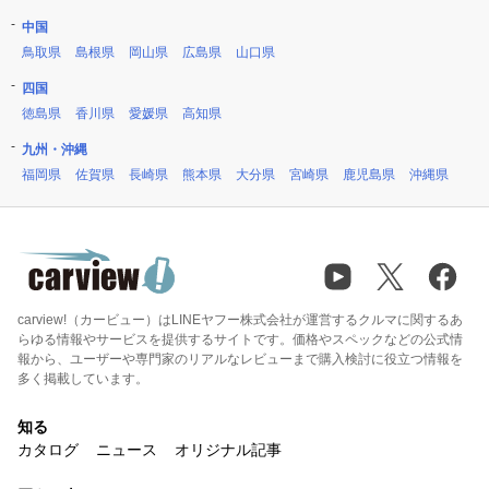
中国
鳥取県
島根県
岡山県
広島県
山口県
四国
徳島県
香川県
愛媛県
高知県
九州・沖縄
福岡県
佐賀県
長崎県
熊本県
大分県
宮崎県
鹿児島県
沖縄県
carview!（カービュー）はLINEヤフー株式会社が運営するクルマに関するあ
らゆる情報やサービスを提供するサイトです。価格やスペックなどの公式情
報から、ユーザーや専門家のリアルなレビューまで購入検討に役立つ情報を
多く掲載しています。
知る
カタログ
ニュース
オリジナル記事