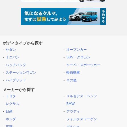
ボディタイプから探す
セダン
オープンカー
ミニバン
SUV・クロカン
ハッチバック
クーペ・スポーツカー
ステーションワゴン
軽自動車
ハイブリッド
その他
メーカーから探す
トヨタ
メルセデス・ベンツ
レクサス
BMW
日産
アウディ
ホンダ
フォルクスワーゲン
三菱
ポルシェ