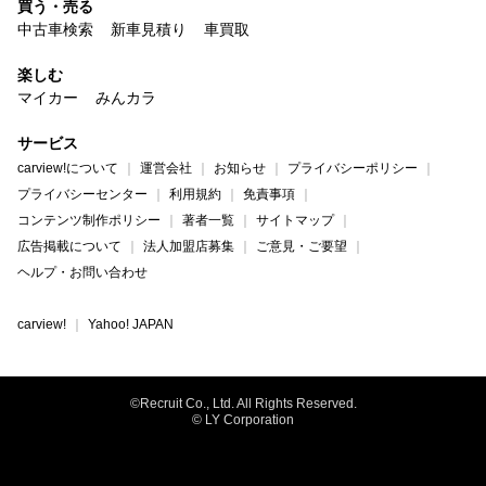
買う・売る
中古車検索
新車見積り
車買取
楽しむ
マイカー
みんカラ
サービス
carview!について
運営会社
お知らせ
プライバシーポリシー
プライバシーセンター
利用規約
免責事項
コンテンツ制作ポリシー
著者一覧
サイトマップ
広告掲載について
法人加盟店募集
ご意見・ご要望
ヘルプ・お問い合わせ
carview!
Yahoo! JAPAN
©Recruit Co., Ltd. All Rights Reserved.
© LY Corporation