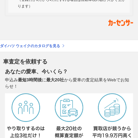
ります）
ダイハツ ウェイクのカタログを見る
車査定を依頼する
あなたの愛車、今いくら？
申込み
最短3時間後
に
最大20社
から愛車の査定結果をWebでお知
らせ！