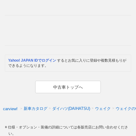
Yahoo! JAPAN IDでログイン
するとお気に入りに登録や複数見積もりが
できるようになります。
中古車トップへ
新車カタログ
ダイハツ(DAIHATSU)
ウェイク
ウェイクの
carview!
仕様・オプション・装備の詳細については各販売店にお問い合わせくださ
い。