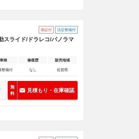
保証付
法定整備付
側電動スライド/ドラレコ/パノラマ
車検
修復歴
販売地域
検整備付
なし
佐賀県
無
見積もり・在庫確認
料