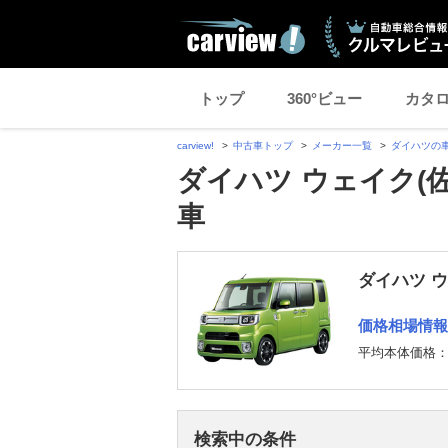
トップ
360°ビュー
カタ
carview!
中古車トップ
メーカー一覧
ダイハツの
ダイハツ ウェイク(
車
ダイハツ 
価格相場情報
平均本体価格
検索中の条件