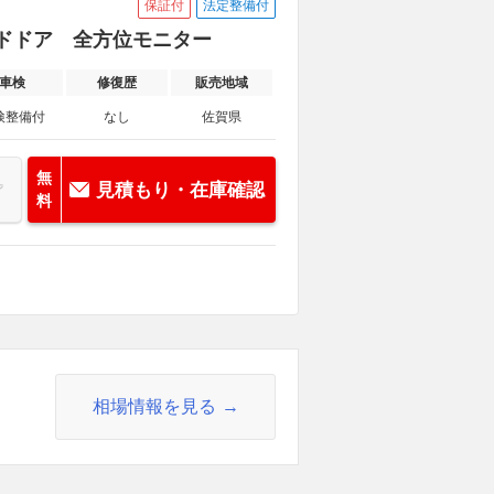
保証付
法定整備付
スライドドア 全方位モニター
車検
修復歴
販売地域
検整備付
なし
佐賀県
無
見積もり・在庫確認
料
相場情報を見る