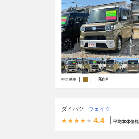
茶白II
軽自動車
ダイハツ
ウェイク
4.4
平均本体価格