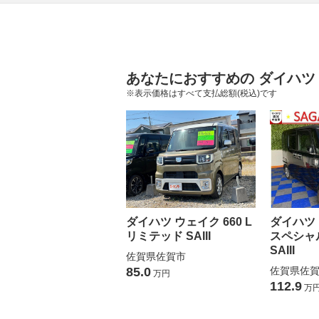
あなたにおすすめの ダイハツ
※表示価格はすべて支払総額(税込)です
ダイハツ ウェイク 660 L
ダイハツ 
リミテッド SAIII
スペシャ
SAIII
佐賀県佐賀市
85.0
佐賀県佐
万円
112.9
万