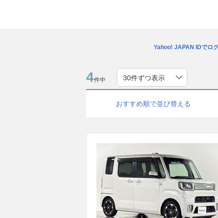
Yahoo! JAPAN IDで
4
件中
おすすめ順で並び替える