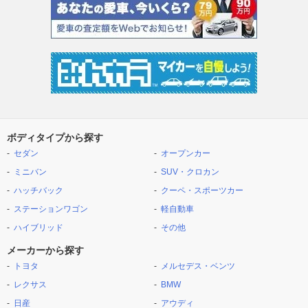
ボディタイプから探す
セダン
オープンカー
ミニバン
SUV・クロカン
ハッチバック
クーペ・スポーツカー
ステーションワゴン
軽自動車
ハイブリッド
その他
メーカーから探す
トヨタ
メルセデス・ベンツ
レクサス
BMW
日産
アウディ