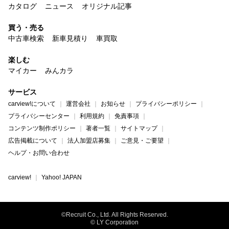
カタログ
ニュース
オリジナル記事
買う・売る
中古車検索
新車見積り
車買取
楽しむ
マイカー
みんカラ
サービス
carview!について
運営会社
お知らせ
プライバシーポリシー
プライバシーセンター
利用規約
免責事項
コンテンツ制作ポリシー
著者一覧
サイトマップ
広告掲載について
法人加盟店募集
ご意見・ご要望
ヘルプ・お問い合わせ
carview!
Yahoo! JAPAN
©Recruit Co., Ltd. All Rights Reserved.
© LY Corporation