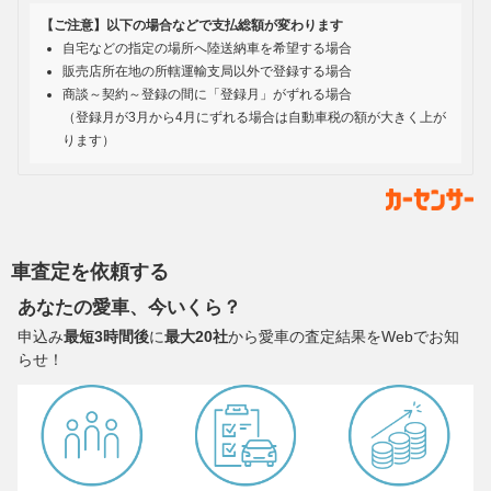
【ご注意】以下の場合などで支払総額が変わります
自宅などの指定の場所へ陸送納車を希望する場合
販売店所在地の所轄運輸支局以外で登録する場合
商談～契約～登録の間に「登録月」がずれる場合
（登録月が3月から4月にずれる場合は自動車税の額が大きく上が
ります）
車査定を依頼する
あなたの愛車、今いくら？
申込み
最短3時間後
に
最大20社
から愛車の査定結果をWebでお知
らせ！