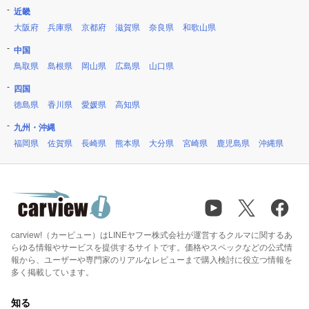
近畿
大阪府
兵庫県
京都府
滋賀県
奈良県
和歌山県
中国
鳥取県
島根県
岡山県
広島県
山口県
四国
徳島県
香川県
愛媛県
高知県
九州・沖縄
福岡県
佐賀県
長崎県
熊本県
大分県
宮崎県
鹿児島県
沖縄県
carview!（カービュー）はLINEヤフー株式会社が運営するクルマに関するあ
らゆる情報やサービスを提供するサイトです。価格やスペックなどの公式情
報から、ユーザーや専門家のリアルなレビューまで購入検討に役立つ情報を
多く掲載しています。
知る