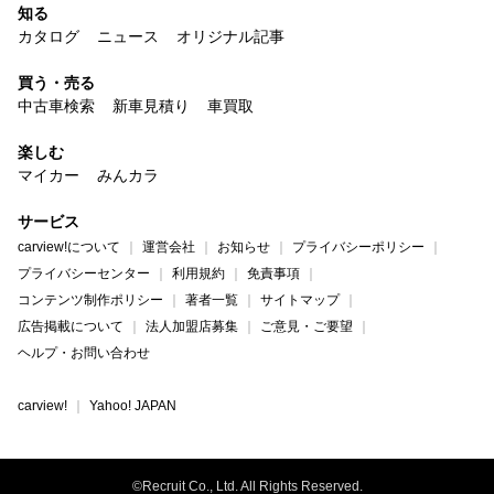
知る
カタログ
ニュース
オリジナル記事
買う・売る
中古車検索
新車見積り
車買取
楽しむ
マイカー
みんカラ
サービス
carview!について
運営会社
お知らせ
プライバシーポリシー
プライバシーセンター
利用規約
免責事項
コンテンツ制作ポリシー
著者一覧
サイトマップ
広告掲載について
法人加盟店募集
ご意見・ご要望
ヘルプ・お問い合わせ
carview!
Yahoo! JAPAN
©Recruit Co., Ltd. All Rights Reserved.