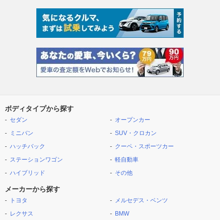
ボディタイプから探す
セダン
オープンカー
ミニバン
SUV・クロカン
ハッチバック
クーペ・スポーツカー
ステーションワゴン
軽自動車
ハイブリッド
その他
メーカーから探す
トヨタ
メルセデス・ベンツ
レクサス
BMW