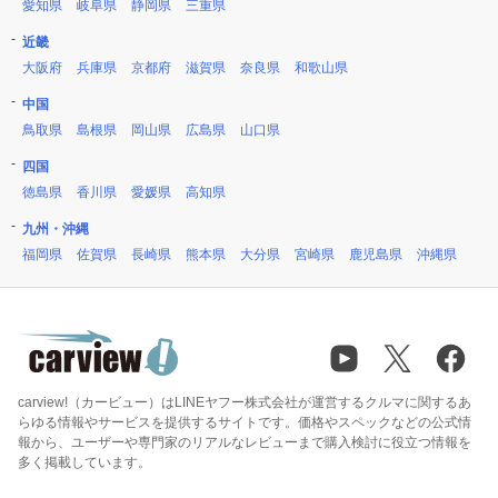
愛知県
岐阜県
静岡県
三重県
近畿
大阪府
兵庫県
京都府
滋賀県
奈良県
和歌山県
中国
鳥取県
島根県
岡山県
広島県
山口県
四国
徳島県
香川県
愛媛県
高知県
九州・沖縄
福岡県
佐賀県
長崎県
熊本県
大分県
宮崎県
鹿児島県
沖縄県
carview!（カービュー）はLINEヤフー株式会社が運営するクルマに関するあ
らゆる情報やサービスを提供するサイトです。価格やスペックなどの公式情
報から、ユーザーや専門家のリアルなレビューまで購入検討に役立つ情報を
多く掲載しています。