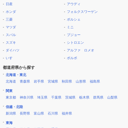
日産
アウディ
ホンダ
フォルクスワーゲン
三菱
ポルシェ
マツダ
ミニ
スバル
プジョー
スズキ
シトロエン
ダイハツ
アルファ ロメオ
いすゞ
ボルボ
都道府県から探す
北海道・東北
北海道
青森県
岩手県
宮城県
秋田県
山形県
福島県
関東
東京都
神奈川県
埼玉県
千葉県
茨城県
栃木県
群馬県
山梨県
信越・北陸
新潟県
長野県
富山県
石川県
福井県
東海