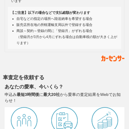
います
【ご注意】以下の場合などで支払総額が変わります
自宅などの指定の場所へ陸送納車を希望する場合
販売店所在地の所轄運輸支局以外で登録する場合
商談～契約～登録の間に「登録月」がずれる場合
（登録月が3月から4月にずれる場合は自動車税の額が大きく上が
ります）
車査定を依頼する
あなたの愛車、今いくら？
申込み
最短3時間後
に
最大20社
から愛車の査定結果をWebでお知
らせ！