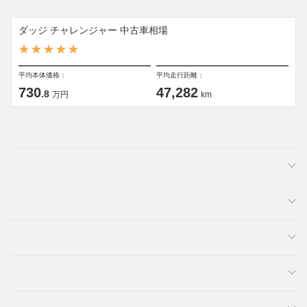
ダッジ チャレンジャー 中古車相場
平均本体価格：
平均走行距離：
730
47,282
.8
万円
km