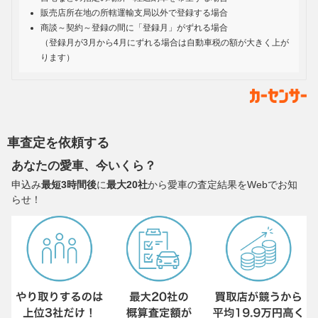
販売店所在地の所轄運輸支局以外で登録する場合
商談～契約～登録の間に「登録月」がずれる場合
（登録月が3月から4月にずれる場合は自動車税の額が大きく上が
ります）
車査定を依頼する
あなたの愛車、今いくら？
申込み
最短3時間後
に
最大20社
から愛車の査定結果をWebでお知
らせ！