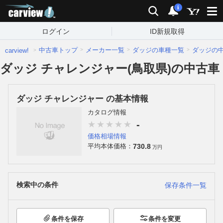
carview!
検索
通知
i
ログイン
ID新規取得
中古車トップ
メーカー一覧
ダッジの車種一覧
ダッジの
carview!
ダッジ チャレンジャー(鳥取県)の中古車
ダッジ チャレンジャー の基本情報
カタログ情報
-
価格相場情報
730.8
平均本体価格：
万円
検索中の条件
保存条件一覧
条件を保存
条件を変更