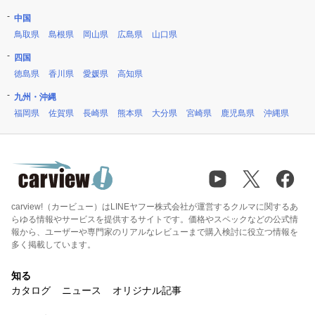
中国
鳥取県
島根県
岡山県
広島県
山口県
四国
徳島県
香川県
愛媛県
高知県
九州・沖縄
福岡県
佐賀県
長崎県
熊本県
大分県
宮崎県
鹿児島県
沖縄県
carview!（カービュー）はLINEヤフー株式会社が運営するクルマに関するあ
らゆる情報やサービスを提供するサイトです。価格やスペックなどの公式情
報から、ユーザーや専門家のリアルなレビューまで購入検討に役立つ情報を
多く掲載しています。
知る
カタログ
ニュース
オリジナル記事