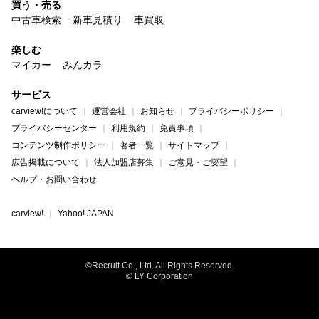
買う・売る
中古車検索
新車見積り
車買取
楽しむ
マイカー
みんカラ
サービス
carview!について
運営会社
お知らせ
プライバシーポリシー
プライバシーセンター
利用規約
免責事項
コンテンツ制作ポリシー
著者一覧
サイトマップ
広告掲載について
法人加盟店募集
ご意見・ご要望
ヘルプ・お問い合わせ
carview!
Yahoo! JAPAN
©Recruit Co., Ltd. All Rights Reserved.
© LY Corporation