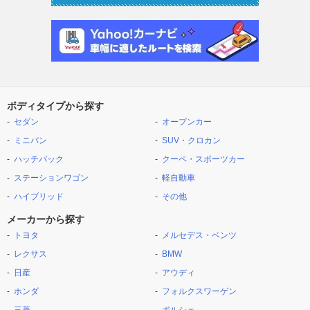
ボディタイプから探す
セダン
オープンカー
ミニバン
SUV・クロカン
ハッチバック
クーペ・スポーツカー
ステーションワゴン
軽自動車
ハイブリッド
その他
メーカーから探す
トヨタ
メルセデス・ベンツ
レクサス
BMW
日産
アウディ
ホンダ
フォルクスワーゲン