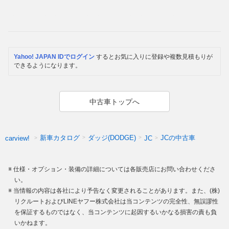
Yahoo! JAPAN IDでログイン
するとお気に入りに登録や複数見積もりが
できるようになります。
中古車トップへ
新車カタログ
ダッジ(DODGE)
JCの中古車
carview!
JC
仕様・オプション・装備の詳細については各販売店にお問い合わせくださ
い。
当情報の内容は各社により予告なく変更されることがあります。また、(株)
リクルートおよびLINEヤフー株式会社は当コンテンツの完全性、無誤謬性
を保証するものではなく、当コンテンツに起因するいかなる損害の責も負
いかねます。