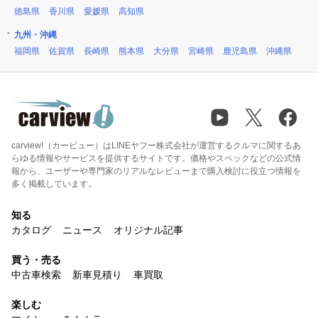
徳島県
香川県
愛媛県
高知県
九州・沖縄
福岡県
佐賀県
長崎県
熊本県
大分県
宮崎県
鹿児島県
沖縄県
carview!（カービュー）はLINEヤフー株式会社が運営するクルマに関するあ
らゆる情報やサービスを提供するサイトです。価格やスペックなどの公式情
報から、ユーザーや専門家のリアルなレビューまで購入検討に役立つ情報を
多く掲載しています。
知る
カタログ
ニュース
オリジナル記事
買う・売る
中古車検索
新車見積り
車買取
楽しむ