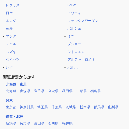
レクサス
BMW
日産
アウディ
ホンダ
フォルクスワーゲン
三菱
ポルシェ
マツダ
ミニ
スバル
プジョー
スズキ
シトロエン
ダイハツ
アルファ ロメオ
いすゞ
ボルボ
都道府県から探す
北海道・東北
北海道
青森県
岩手県
宮城県
秋田県
山形県
福島県
関東
東京都
神奈川県
埼玉県
千葉県
茨城県
栃木県
群馬県
山梨県
信越・北陸
新潟県
長野県
富山県
石川県
福井県