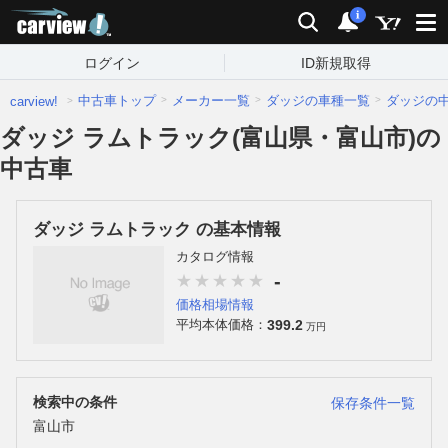
carview!
検索
通知
i
ログイン
ID新規取得
中古車トップ
メーカー一覧
ダッジの車種一覧
ダッジの
carview!
ダッジ ラムトラック(富山県・富山市)の
中古車
ダッジ ラムトラック の基本情報
カタログ情報
-
価格相場情報
399.2
平均本体価格：
万円
検索中の条件
保存条件一覧
富山市