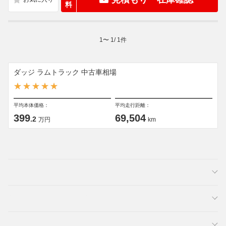
料
1
〜
1
/
1
件
ダッジ ラムトラック 中古車相場
平均本体価格：
平均走行距離：
399
69,504
.2
万円
km