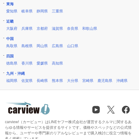
東海
愛知県
岐阜県
静岡県
三重県
近畿
大阪府
兵庫県
京都府
滋賀県
奈良県
和歌山県
中国
鳥取県
島根県
岡山県
広島県
山口県
四国
徳島県
香川県
愛媛県
高知県
九州・沖縄
福岡県
佐賀県
長崎県
熊本県
大分県
宮崎県
鹿児島県
沖縄県
carview!（カービュー）はLINEヤフー株式会社が運営するクルマに関するあ
らゆる情報やサービスを提供するサイトです。価格やスペックなどの公式情
報から、ユーザーや専門家のリアルなレビューまで購入検討に役立つ情報を
多く掲載しています。