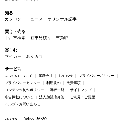
知る
カタログ
ニュース
オリジナル記事
買う・売る
中古車検索
新車見積り
車買取
楽しむ
マイカー
みんカラ
サービス
carview!について
運営会社
お知らせ
プライバシーポリシー
プライバシーセンター
利用規約
免責事項
コンテンツ制作ポリシー
著者一覧
サイトマップ
広告掲載について
法人加盟店募集
ご意見・ご要望
ヘルプ・お問い合わせ
carview!
Yahoo! JAPAN