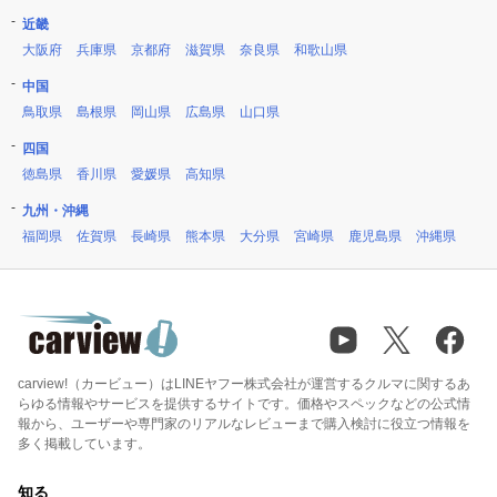
近畿
大阪府
兵庫県
京都府
滋賀県
奈良県
和歌山県
中国
鳥取県
島根県
岡山県
広島県
山口県
四国
徳島県
香川県
愛媛県
高知県
九州・沖縄
福岡県
佐賀県
長崎県
熊本県
大分県
宮崎県
鹿児島県
沖縄県
carview!（カービュー）はLINEヤフー株式会社が運営するクルマに関するあ
らゆる情報やサービスを提供するサイトです。価格やスペックなどの公式情
報から、ユーザーや専門家のリアルなレビューまで購入検討に役立つ情報を
多く掲載しています。
知る