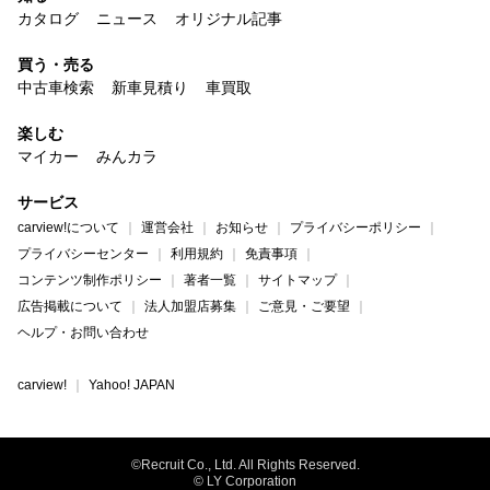
カタログ
ニュース
オリジナル記事
買う・売る
中古車検索
新車見積り
車買取
楽しむ
マイカー
みんカラ
サービス
carview!について
運営会社
お知らせ
プライバシーポリシー
プライバシーセンター
利用規約
免責事項
コンテンツ制作ポリシー
著者一覧
サイトマップ
広告掲載について
法人加盟店募集
ご意見・ご要望
ヘルプ・お問い合わせ
carview!
Yahoo! JAPAN
©Recruit Co., Ltd. All Rights Reserved.
© LY Corporation