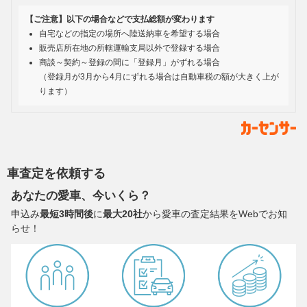
【ご注意】以下の場合などで支払総額が変わります
自宅などの指定の場所へ陸送納車を希望する場合
販売店所在地の所轄運輸支局以外で登録する場合
商談～契約～登録の間に「登録月」がずれる場合
（登録月が3月から4月にずれる場合は自動車税の額が大きく上が
ります）
車査定を依頼する
あなたの愛車、今いくら？
申込み
最短3時間後
に
最大20社
から愛車の査定結果をWebでお知
らせ！