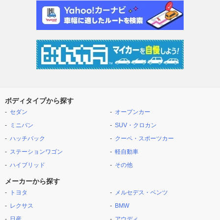
ボディタイプから探す
セダン
オープンカー
ミニバン
SUV・クロカン
ハッチバック
クーペ・スポーツカー
ステーションワゴン
軽自動車
ハイブリッド
その他
メーカーから探す
トヨタ
メルセデス・ベンツ
レクサス
BMW
日産
アウディ