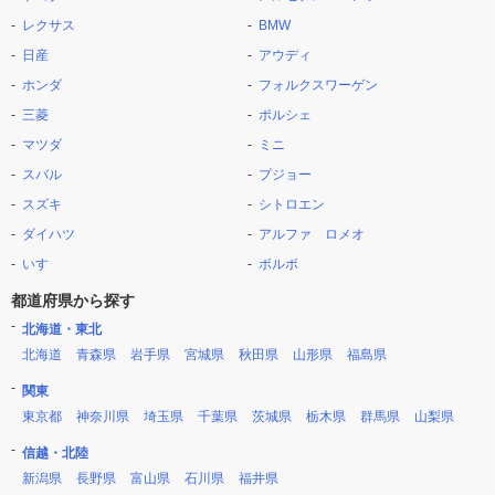
レクサス
BMW
日産
アウディ
ホンダ
フォルクスワーゲン
三菱
ポルシェ
マツダ
ミニ
スバル
プジョー
スズキ
シトロエン
ダイハツ
アルファ ロメオ
いすゞ
ボルボ
都道府県から探す
北海道・東北
北海道
青森県
岩手県
宮城県
秋田県
山形県
福島県
関東
東京都
神奈川県
埼玉県
千葉県
茨城県
栃木県
群馬県
山梨県
信越・北陸
新潟県
長野県
富山県
石川県
福井県