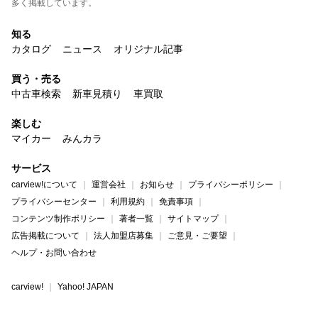
多く掲載しています。
知る
カタログ
ニュース
オリジナル記事
買う・売る
中古車検索
新車見積り
車買取
楽しむ
マイカー
みんカラ
サービス
carview!について
運営会社
お知らせ
プライバシーポリシー
プライバシーセンター
利用規約
免責事項
コンテンツ制作ポリシー
著者一覧
サイトマップ
広告掲載について
法人加盟店募集
ご意見・ご要望
ヘルプ・お問い合わせ
carview!
Yahoo! JAPAN