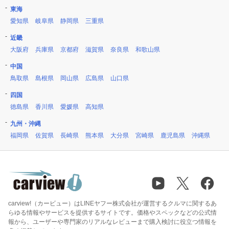
東海
愛知県
岐阜県
静岡県
三重県
近畿
大阪府
兵庫県
京都府
滋賀県
奈良県
和歌山県
中国
鳥取県
島根県
岡山県
広島県
山口県
四国
徳島県
香川県
愛媛県
高知県
九州・沖縄
福岡県
佐賀県
長崎県
熊本県
大分県
宮崎県
鹿児島県
沖縄県
carview!（カービュー）はLINEヤフー株式会社が運営するクルマに関するあ
らゆる情報やサービスを提供するサイトです。価格やスペックなどの公式情
報から、ユーザーや専門家のリアルなレビューまで購入検討に役立つ情報を