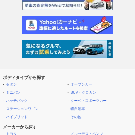
ボディタイプから探す
セダン
オープンカー
ミニバン
SUV・クロカン
ハッチバック
クーペ・スポーツカー
ステーションワゴン
軽自動車
ハイブリッド
その他
メーカーから探す
トヨタ
メルセデス・ベンツ