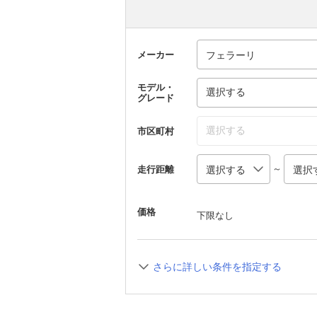
メーカー
モデル・
選択する
グレード
選択する
市区町村
～
走行距離
価格
下限なし
さらに詳しい条件を指定する