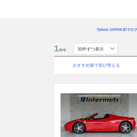
Yahoo! JAPAN IDで
1
件中
おすすめ順で並び替える