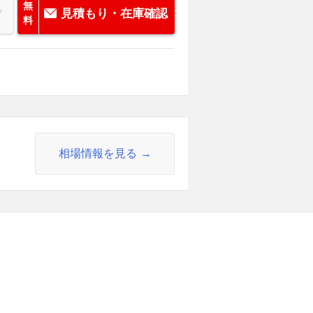
無
見積もり・在庫確認
料
相場情報を見る