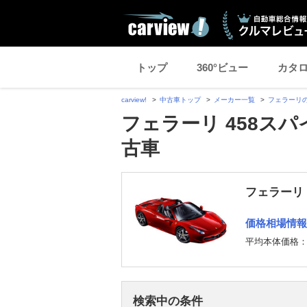
トップ
360°ビュー
カタ
carview!
中古車トップ
メーカー一覧
フェラーリ
フェラーリ 458スパ
古車
フェラーリ 
価格相場情報
平均本体価格
検索中の条件