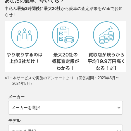
あなたの愛車、今いくら？
申込み
最短3時間後
に
最大20社
から愛車の査定結果をWebでお知
らせ！
※1：本サービスで実施のアンケートより （回答期間：2023年6月〜
2024年5月）
メーカー
モデル