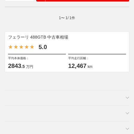
1
〜
1
/
1
件
フェラーリ 488GTB 中古車相場
5.0
平均本体価格：
平均走行距離：
2843
12,467
.5
万円
km