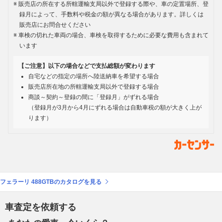
販売店の所在する所轄運輸支局以外で登録する際や、車の定置場所、登
録月によって、手数料や税金の額が異なる場合があります。詳しくは
販売店にお問合せください
車検の切れた車両の場合、車検を取得するために必要な費用も含まれて
います
【ご注意】以下の場合などで支払総額が変わります
自宅などの指定の場所へ陸送納車を希望する場合
販売店所在地の所轄運輸支局以外で登録する場合
商談～契約～登録の間に「登録月」がずれる場合
（登録月が3月から4月にずれる場合は自動車税の額が大きく上が
ります）
フェラーリ 488GTBのカタログを見る
車査定を依頼する