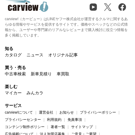
carview!（カービュー）はLINEヤフー株式会社が運営するクルマに関するあ
らゆる情報やサービスを提供するサイトです。価格やスペックなどの公式情
報から、ユーザーや専門家のリアルなレビューまで購入検討に役立つ情報を
多く掲載しています。
知る
カタログ
ニュース
オリジナル記事
買う・売る
中古車検索
新車見積り
車買取
楽しむ
マイカー
みんカラ
サービス
carview!について
運営会社
お知らせ
プライバシーポリシー
プライバシーセンター
利用規約
免責事項
コンテンツ制作ポリシー
著者一覧
サイトマップ
広告掲載について
法人加盟店募集
ご意見・ご要望