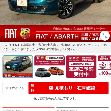
この度は数ある車両の中、当店の中古車をご覧頂きありがとうございます。気
になる点がございましたらお気軽にお問合せください。
無
見積もり・在庫確認
料
※お電話番号の入力は不要です。
支払総額（税込）
本体価格（税込）