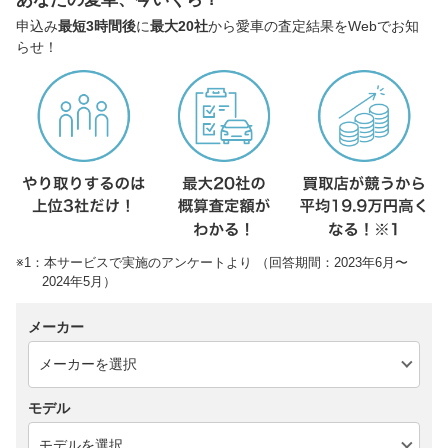
申込み
最短3時間後
に
最大20社
から愛車の査定結果をWebでお知
らせ！
※1：本サービスで実施のアンケートより （回答期間：2023年6月〜
2024年5月）
メーカー
モデル