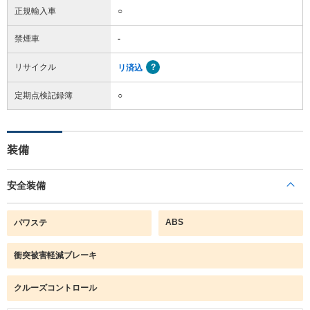
正規輸入車
○
禁煙車
-
リサイクル
リ済込
定期点検記録簿
○
装備
安全装備
ABS
パワステ
衝突被害軽減ブレーキ
クルーズコントロール