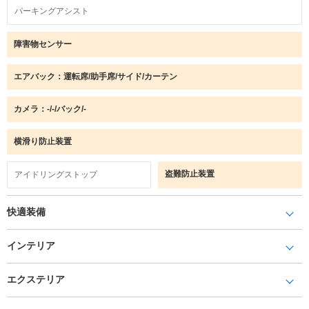
パーキングアシスト
障害物センサー
エアバック：運転席/助手席/サイド/カーテン
カメラ：-/-/バック/-
横滑り防止装置
盗難防止装置
アイドリングストップ
快適装備
インテリア
エクステリア