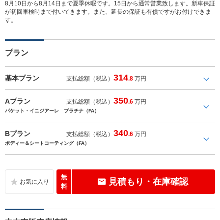
8月10日から8月14日まで夏季休暇です。15日から通常営業致します。新車保証
が初回車検時まで付いてきます。また、延長の保証も有償ですがお付けできま
す。
プラン
314
基本プラン
支払総額（税込）
.8
万円
350
Aプラン
支払総額（税込）
.6
万円
パケット・イニジアーレ プラチナ（FA）
340
Bプラン
支払総額（税込）
.6
万円
ボディー＆シートコーティング（FA）
無
見積もり・在庫確認
料