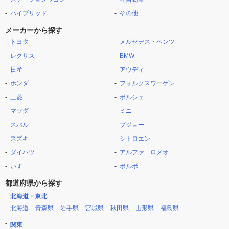
ハイブリッド
その他
メーカーから探す
トヨタ
メルセデス・ベンツ
レクサス
BMW
日産
アウディ
ホンダ
フォルクスワーゲン
三菱
ポルシェ
マツダ
ミニ
スバル
プジョー
スズキ
シトロエン
ダイハツ
アルファ ロメオ
いすゞ
ボルボ
都道府県から探す
北海道・東北
北海道
青森県
岩手県
宮城県
秋田県
山形県
福島県
関東