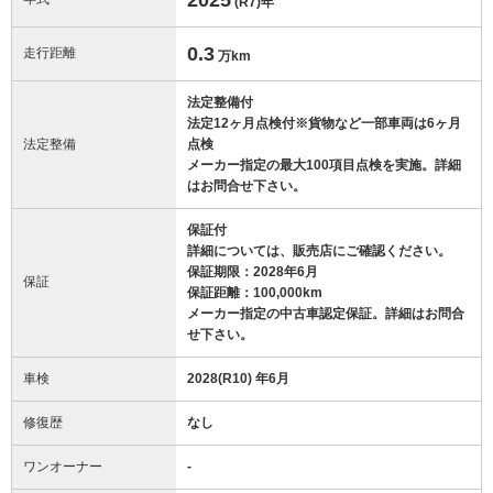
(R7)
年
0.3
走行距離
万km
法定整備付
法定12ヶ月点検付※貨物など一部車両は6ヶ月
法定整備
点検
メーカー指定の最大100項目点検を実施。詳細
はお問合せ下さい。
保証付
詳細については、販売店にご確認ください。
保証期限：2028年6月
保証
保証距離：100,000km
メーカー指定の中古車認定保証。詳細はお問合
せ下さい。
車検
2028(R10) 年6月
修復歴
なし
ワンオーナー
-