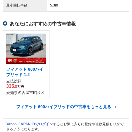
最小回転半径
5.3
m
あなたにおすすめの中古車情報
フィアット 600ハイ
ブリッド 1.2
支払総額
335
.8
万円
愛知県名古屋市昭和区
フィアット 600ハイブリッドの中古車をもっと見る
Yahoo! JAPAN IDでログイン
するとお気に入りに登録や複数見積もりがで
きるようになります。