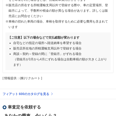
※販売店の所在する所轄運輸支局以外で登録する際や、車の定置場所、登
録月によって、手数料や税金の額が異なる場合があります。詳しくは販
売店にお問合せください
※車検の切れた車両の場合、車検を取得するために必要な費用も含まれて
います
【ご注意】以下の場合などで支払総額が変わります
自宅などの指定の場所へ陸送納車を希望する場合
販売店所在地の所轄運輸支局以外で登録する場合
商談～契約～登録の間に「登録月」がずれる場合
（登録月が3月から4月にずれる場合は自動車税の額が大きく上がり
ます）
[ 情報提供：(株)リクルート ]
フィアット 600のカタログを見る
車査定を依頼する
あなたの愛車、今いくら？