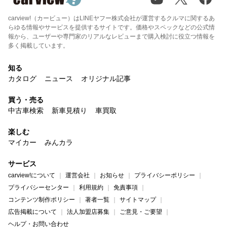
carview!（カービュー）はLINEヤフー株式会社が運営するクルマに関するあ
らゆる情報やサービスを提供するサイトです。価格やスペックなどの公式情
報から、ユーザーや専門家のリアルなレビューまで購入検討に役立つ情報を
多く掲載しています。
知る
カタログ
ニュース
オリジナル記事
買う・売る
中古車検索
新車見積り
車買取
楽しむ
マイカー
みんカラ
サービス
carview!について
運営会社
お知らせ
プライバシーポリシー
プライバシーセンター
利用規約
免責事項
コンテンツ制作ポリシー
著者一覧
サイトマップ
広告掲載について
法人加盟店募集
ご意見・ご要望
ヘルプ・お問い合わせ