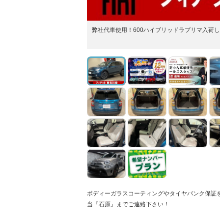
弊社代車使用！600ハイブリッドラプリマ入荷
ボディーガラスコーティングやタイヤパンク保証を対象
当『石原』までご連絡下さい！