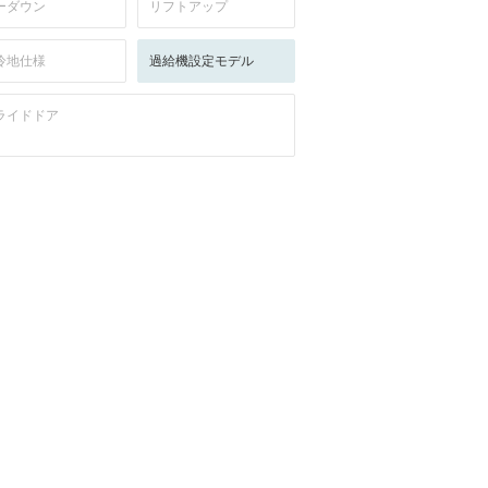
ーダウン
リフトアップ
冷地仕様
過給機設定モデル
ライドドア