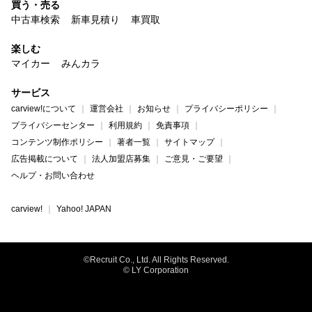
買う・売る
中古車検索
新車見積り
車買取
楽しむ
マイカー
みんカラ
サービス
carview!について
運営会社
お知らせ
プライバシーポリシー
プライバシーセンター
利用規約
免責事項
コンテンツ制作ポリシー
著者一覧
サイトマップ
広告掲載について
法人加盟店募集
ご意見・ご要望
ヘルプ・お問い合わせ
carview!
Yahoo! JAPAN
©Recruit Co., Ltd. All Rights Reserved.
© LY Corporation