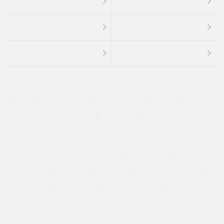
４ＷＤ
定期点検記録簿
ワンオーナーカー
福祉車両
メーカー系販売店取り扱い車
修復歴無し
アルミホイール
寒冷地仕様車
過給機設定モデル（ターボ・スーパーチャージャーなど)
ETC
CDプレーヤー
カーナビゲーション
禁煙車
法定整備付き
保証付き
エアバッグ
ディスチャージドランプ
支払総顔あり
クーポンあり
車両品質評価書付
新着車両