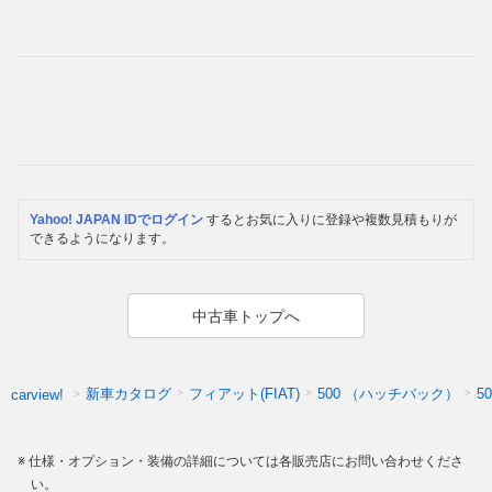
Yahoo! JAPAN IDでログイン
するとお気に入りに登録や複数見積もりが
できるようになります。
中古車トップへ
新車カタログ
フィアット(FIAT)
500 （ハッチバック）
5
carview!
仕様・オプション・装備の詳細については各販売店にお問い合わせくださ
い。