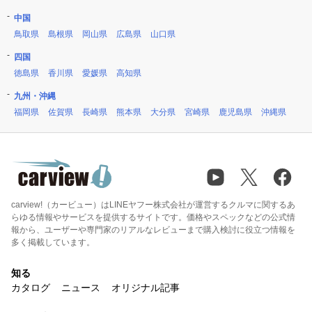
中国
鳥取県
島根県
岡山県
広島県
山口県
四国
徳島県
香川県
愛媛県
高知県
九州・沖縄
福岡県
佐賀県
長崎県
熊本県
大分県
宮崎県
鹿児島県
沖縄県
carview!（カービュー）はLINEヤフー株式会社が運営するクルマに関するあ
らゆる情報やサービスを提供するサイトです。価格やスペックなどの公式情
報から、ユーザーや専門家のリアルなレビューまで購入検討に役立つ情報を
多く掲載しています。
知る
カタログ
ニュース
オリジナル記事