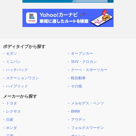
ボディタイプから探す
セダン
オープンカー
ミニバン
SUV・クロカン
ハッチバック
クーペ・スポーツカー
ステーションワゴン
軽自動車
ハイブリッド
その他
メーカーから探す
トヨタ
メルセデス・ベンツ
レクサス
BMW
日産
アウディ
ホンダ
フォルクスワーゲン