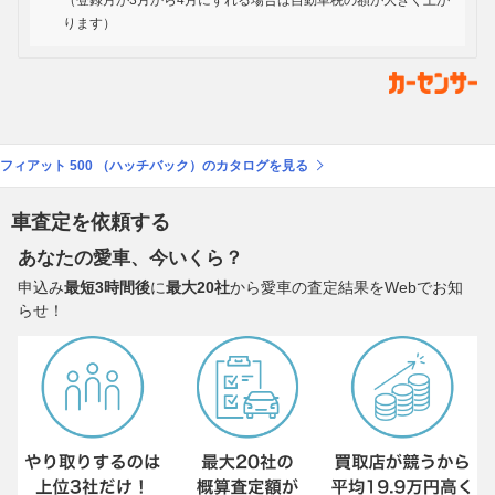
（登録月が3月から4月にずれる場合は自動車税の額が大きく上が
ります）
フィアット 500 （ハッチバック）のカタログを見る
車査定を依頼する
あなたの愛車、今いくら？
申込み
最短3時間後
に
最大20社
から愛車の査定結果をWebでお知
らせ！