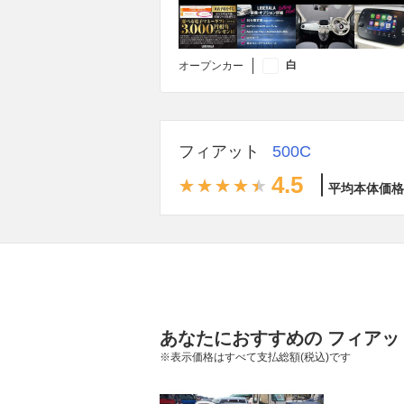
白
オープンカー
フィアット
500C
4.5
平均本体価格
あなたにおすすめの フィアット
※表示価格はすべて支払総額(税込)です