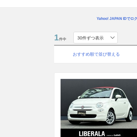
Yahoo! JAPAN IDで
1
件中
おすすめ順で並び替える