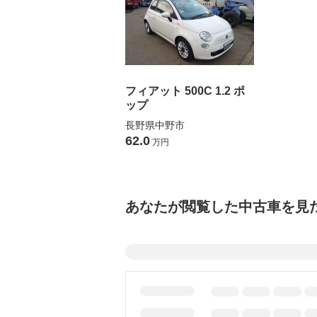
フィアット 500C 1.2 ポ
ップ
長野県中野市
62.0
万円
あなたが閲覧した中古車を見