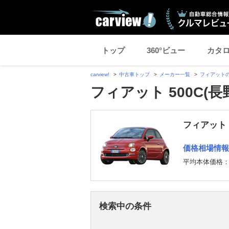
トップ
360°ビュー
カタ
carview!
中古車トップ
メーカー一覧
フィアット
フィアット 500C(
フィアット 
価格相場情報
平均本体価格
検索中の条件