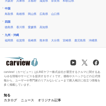
大阪府
兵庫県
京都府
滋賀県
奈良県
和歌山県
中国
鳥取県
島根県
岡山県
広島県
山口県
四国
徳島県
香川県
愛媛県
高知県
九州・沖縄
福岡県
佐賀県
長崎県
熊本県
大分県
宮崎県
鹿児島県
沖縄県
carview!（カービュー）はLINEヤフー株式会社が運営するクルマに関するあ
らゆる情報やサービスを提供するサイトです。価格やスペックなどの公式情
報から、ユーザーや専門家のリアルなレビューまで購入検討に役立つ情報を
多く掲載しています。
知る
カタログ
ニュース
オリジナル記事