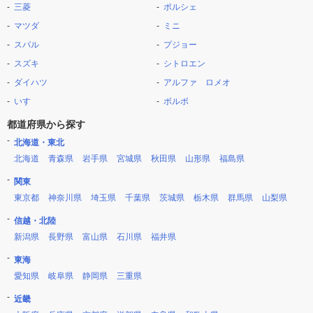
三菱
ポルシェ
マツダ
ミニ
スバル
プジョー
スズキ
シトロエン
ダイハツ
アルファ ロメオ
いすゞ
ボルボ
都道府県から探す
北海道・東北
北海道
青森県
岩手県
宮城県
秋田県
山形県
福島県
関東
東京都
神奈川県
埼玉県
千葉県
茨城県
栃木県
群馬県
山梨県
信越・北陸
新潟県
長野県
富山県
石川県
福井県
東海
愛知県
岐阜県
静岡県
三重県
近畿