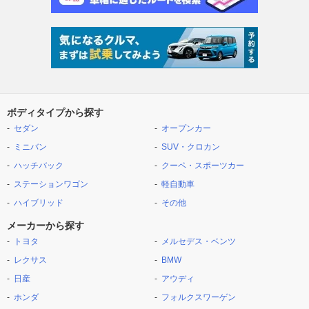
ボディタイプから探す
セダン
オープンカー
ミニバン
SUV・クロカン
ハッチバック
クーペ・スポーツカー
ステーションワゴン
軽自動車
ハイブリッド
その他
メーカーから探す
トヨタ
メルセデス・ベンツ
レクサス
BMW
日産
アウディ
ホンダ
フォルクスワーゲン