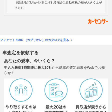
（登録月が3月から4月にずれる場合は自動車税の額が大きく上が
ります）
フィアット 500C （カブリオレ）のカタログを見る
車査定を依頼する
あなたの愛車、今いくら？
申込み
最短3時間後
に
最大20社
から愛車の査定結果をWebでお知
らせ！