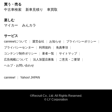
買う・売る
中古車検索
新車見積り
車買取
楽しむ
マイカー
みんカラ
サービス
carview!について
運営会社
お知らせ
プライバシーポリシー
プライバシーセンター
利用規約
免責事項
コンテンツ制作ポリシー
著者一覧
サイトマップ
広告掲載について
法人加盟店募集
ご意見・ご要望
ヘルプ・お問い合わせ
carview!
Yahoo! JAPAN
©Recruit Co., Ltd. All Rights Reserved.
© LY Corporation