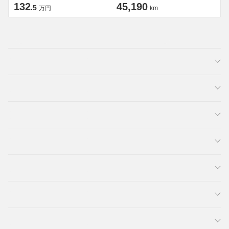
132
45,190
.5
万円
km