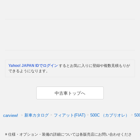
Yahoo! JAPAN IDでログイン
するとお気に入りに登録や複数見積もりが
できるようになります。
中古車トップへ
新車カタログ
フィアット(FIAT)
500C （カブリオレ）
5
carview!
仕様・オプション・装備の詳細については各販売店にお問い合わせくださ