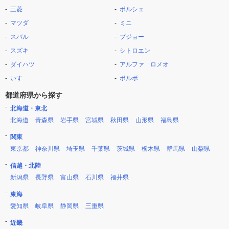
三菱
ポルシェ
マツダ
ミニ
スバル
プジョー
スズキ
シトロエン
ダイハツ
アルファ ロメオ
いすゞ
ボルボ
都道府県から探す
北海道・東北
北海道
青森県
岩手県
宮城県
秋田県
山形県
福島県
関東
東京都
神奈川県
埼玉県
千葉県
茨城県
栃木県
群馬県
山梨県
信越・北陸
新潟県
長野県
富山県
石川県
福井県
東海
愛知県
岐阜県
静岡県
三重県
近畿