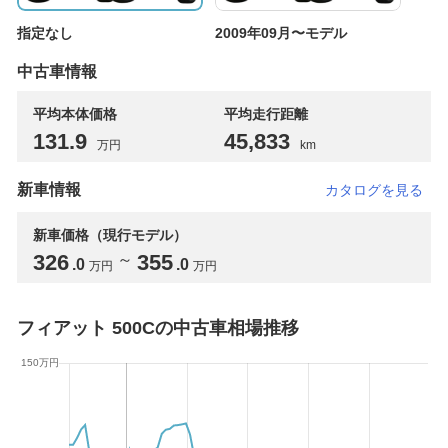
指定なし
2009年09月〜モデル
中古車情報
平均本体価格
平均走行距離
131
.9
45,833
万円
km
新車情報
カタログを見る
新車価格（現行モデル）
326
355
～
.0
.0
万円
万円
フィアット 500Cの中古車相場推移