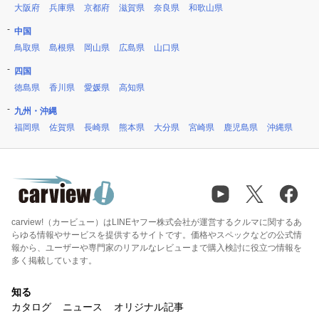
大阪府
兵庫県
京都府
滋賀県
奈良県
和歌山県
中国
鳥取県
島根県
岡山県
広島県
山口県
四国
徳島県
香川県
愛媛県
高知県
九州・沖縄
福岡県
佐賀県
長崎県
熊本県
大分県
宮崎県
鹿児島県
沖縄県
carview!（カービュー）はLINEヤフー株式会社が運営するクルマに関するあ
らゆる情報やサービスを提供するサイトです。価格やスペックなどの公式情
報から、ユーザーや専門家のリアルなレビューまで購入検討に役立つ情報を
多く掲載しています。
知る
カタログ
ニュース
オリジナル記事