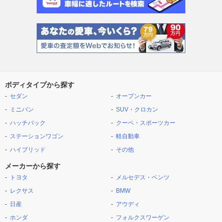
ボディタイプから探す
セダン
オープンカー
ミニバン
SUV・クロカン
ハッチバック
クーペ・スポーツカー
ステーションワゴン
軽自動車
ハイブリッド
その他
メーカーから探す
トヨタ
メルセデス・ベンツ
レクサス
BMW
日産
アウディ
ホンダ
フォルクスワーゲン