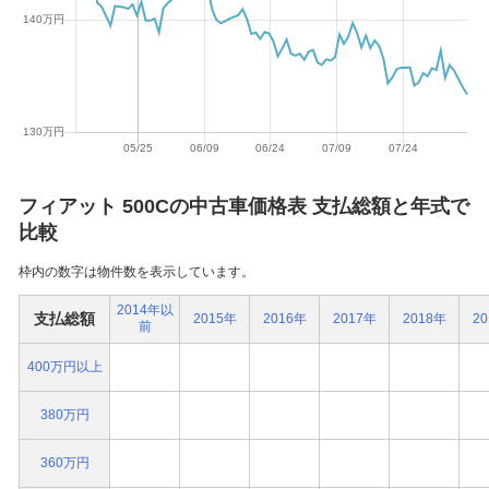
フィアット 500Cの中古車価格表 支払総額と年式で
比較
枠内の数字は物件数を表示しています。
2014年以
支払総額
2015年
2016年
2017年
2018年
2
前
400万円以上
380万円
360万円