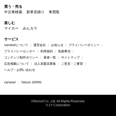
買う・売る
中古車検索
新車見積り
車買取
楽しむ
マイカー
みんカラ
サービス
carview!について
運営会社
お知らせ
プライバシーポリシー
プライバシーセンター
利用規約
免責事項
コンテンツ制作ポリシー
著者一覧
サイトマップ
広告掲載について
法人加盟店募集
ご意見・ご要望
ヘルプ・お問い合わせ
carview!
Yahoo! JAPAN
©Recruit Co., Ltd. All Rights Reserved.
© LY Corporation