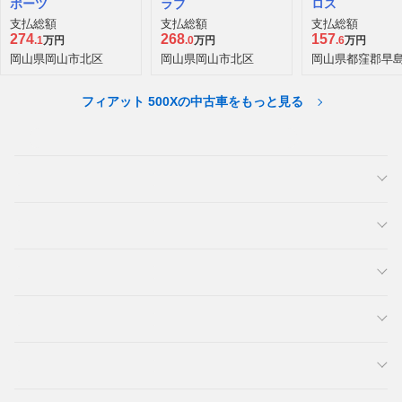
ポーツ
ラブ
ロス
支払総額
支払総額
支払総額
274
268
157
.1
万円
.0
万円
.6
万円
岡山県岡山市北区
岡山県岡山市北区
岡山県都窪郡早
フィアット 500Xの中古車をもっと見る