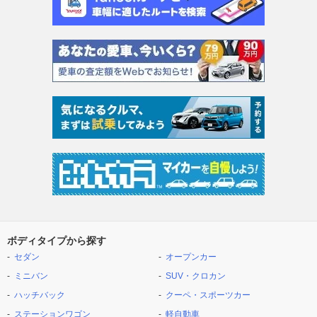
ボディタイプから探す
セダン
オープンカー
ミニバン
SUV・クロカン
ハッチバック
クーペ・スポーツカー
ステーションワゴン
軽自動車