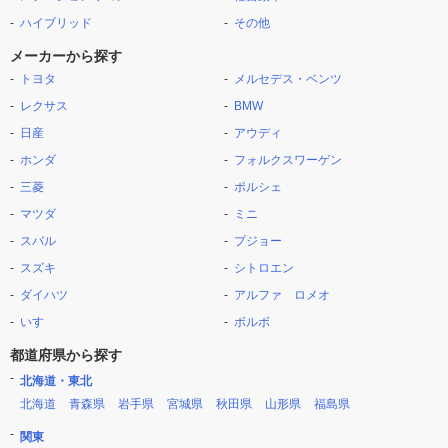
ハイブリッド
その他
メーカーから探す
トヨタ
メルセデス・ベンツ
レクサス
BMW
日産
アウディ
ホンダ
フォルクスワーゲン
三菱
ポルシェ
マツダ
ミニ
スバル
プジョー
スズキ
シトロエン
ダイハツ
アルファ ロメオ
いすゞ
ボルボ
都道府県から探す
北海道・東北
北海道
青森県
岩手県
宮城県
秋田県
山形県
福島県
関東