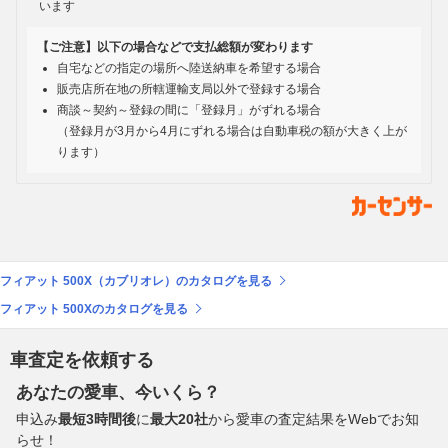
います
【ご注意】以下の場合などで支払総額が変わります
自宅などの指定の場所へ陸送納車を希望する場合
販売店所在地の所轄運輸支局以外で登録する場合
商談～契約～登録の間に「登録月」がずれる場合
（登録月が3月から4月にずれる場合は自動車税の額が大きく上が
ります）
フィアット 500X（カブリオレ）のカタログを見る
フィアット 500Xのカタログを見る
車査定を依頼する
あなたの愛車、今いくら？
申込み
最短3時間後
に
最大20社
から愛車の査定結果をWebでお知
らせ！