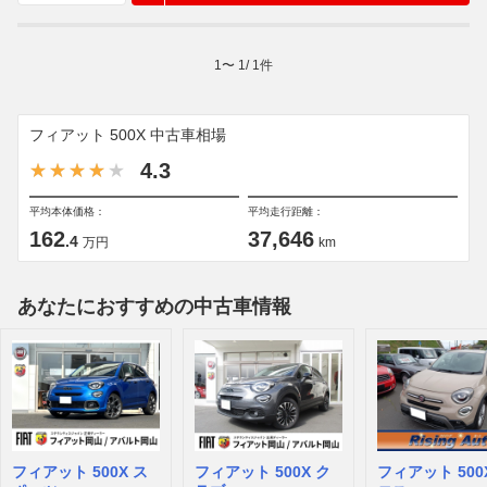
1
〜
1
/
1
件
フィアット 500X 中古車相場
4.3
平均本体価格：
平均走行距離：
162
37,646
.4
万円
km
あなたにおすすめの中古車情報
フィアット 500X ス
フィアット 500X ク
フィアット 500