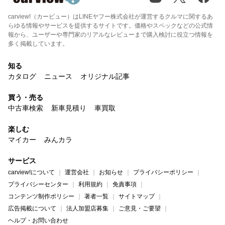
carview!（カービュー）はLINEヤフー株式会社が運営するクルマに関するあ
らゆる情報やサービスを提供するサイトです。価格やスペックなどの公式情
報から、ユーザーや専門家のリアルなレビューまで購入検討に役立つ情報を
多く掲載しています。
知る
カタログ
ニュース
オリジナル記事
買う・売る
中古車検索
新車見積り
車買取
楽しむ
マイカー
みんカラ
サービス
carview!について
運営会社
お知らせ
プライバシーポリシー
プライバシーセンター
利用規約
免責事項
コンテンツ制作ポリシー
著者一覧
サイトマップ
広告掲載について
法人加盟店募集
ご意見・ご要望
ヘルプ・お問い合わせ