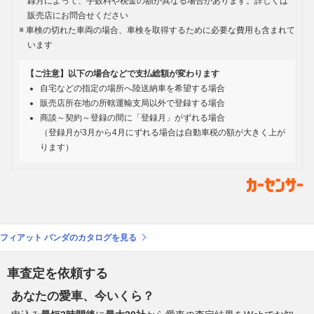
録月によって、手数料や税金の額が異なる場合があります。詳しくは
販売店にお問合せください
車検の切れた車両の場合、車検を取得するために必要な費用も含まれて
います
【ご注意】以下の場合などで支払総額が変わります
自宅などの指定の場所へ陸送納車を希望する場合
販売店所在地の所轄運輸支局以外で登録する場合
商談～契約～登録の間に「登録月」がずれる場合
（登録月が3月から4月にずれる場合は自動車税の額が大きく上が
ります）
フィアット パンダのカタログを見る
車査定を依頼する
あなたの愛車、今いくら？