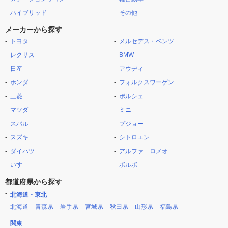
ハイブリッド
その他
メーカーから探す
トヨタ
メルセデス・ベンツ
レクサス
BMW
日産
アウディ
ホンダ
フォルクスワーゲン
三菱
ポルシェ
マツダ
ミニ
スバル
プジョー
スズキ
シトロエン
ダイハツ
アルファ ロメオ
いすゞ
ボルボ
都道府県から探す
北海道・東北
北海道
青森県
岩手県
宮城県
秋田県
山形県
福島県
関東