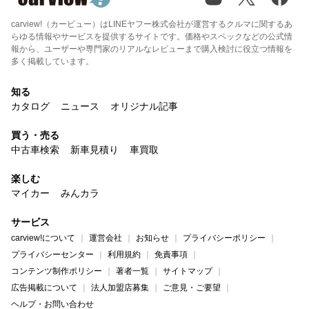
carview!（カービュー）はLINEヤフー株式会社が運営するクルマに関するあ
らゆる情報やサービスを提供するサイトです。価格やスペックなどの公式情
報から、ユーザーや専門家のリアルなレビューまで購入検討に役立つ情報を
多く掲載しています。
知る
カタログ
ニュース
オリジナル記事
買う・売る
中古車検索
新車見積り
車買取
楽しむ
マイカー
みんカラ
サービス
carview!について
運営会社
お知らせ
プライバシーポリシー
プライバシーセンター
利用規約
免責事項
コンテンツ制作ポリシー
著者一覧
サイトマップ
広告掲載について
法人加盟店募集
ご意見・ご要望
ヘルプ・お問い合わせ