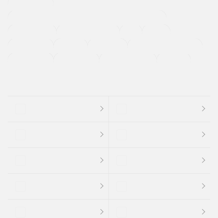
寒冷地仕様車
過給機設定モデル（ターボ・スーパーチャージャーなど)
ETC
CDプレーヤー
カーナビゲーション
禁煙車
法定整備付き
保証付き
エアバッグ
ディスチャージドランプ
支払総顔あり
クーポンあり
車両品質評価書付
新着車両