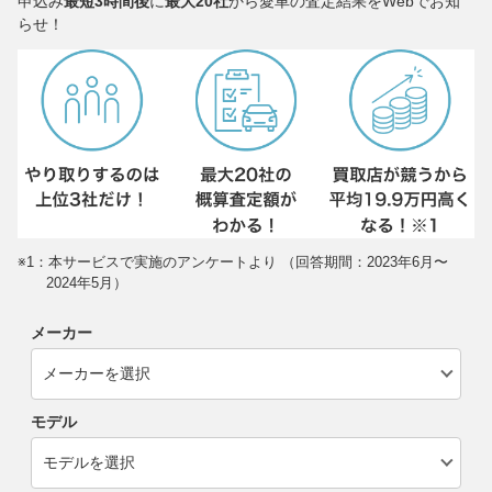
申込み
最短3時間後
に
最大20社
から愛車の査定結果をWebでお知
らせ！
※1：本サービスで実施のアンケートより （回答期間：2023年6月〜
2024年5月）
メーカー
モデル