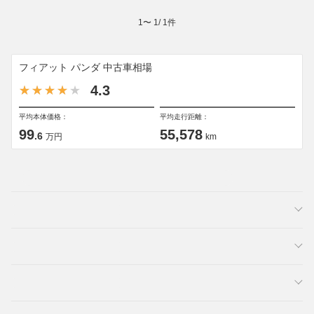
1
〜
1
/
1
件
フィアット パンダ 中古車相場
4.3
平均本体価格：
平均走行距離：
99
55,578
.6
万円
km