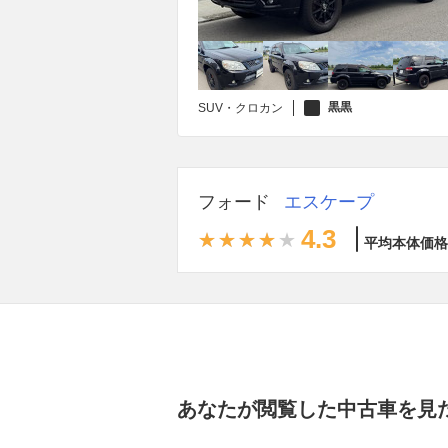
黒黒
SUV・クロカン
フォード
エスケープ
4.3
平均本体価格
あなたが閲覧した中古車を見