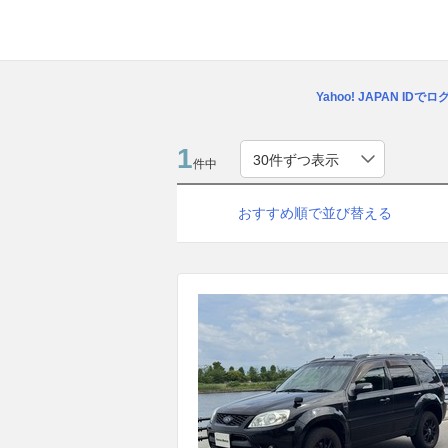
Yahoo! JAPAN IDで
1
件中
おすすめ順で並び替える