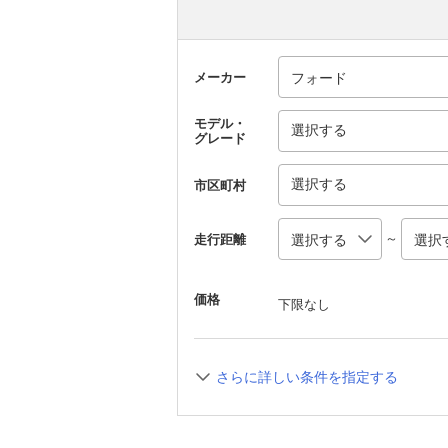
メーカー
モデル・
選択する
グレード
選択する
市区町村
～
走行距離
価格
下限なし
さらに詳しい条件を指定する