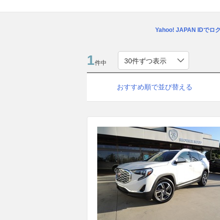
Yahoo! JAPAN IDで
1
件中
おすすめ順で並び替える