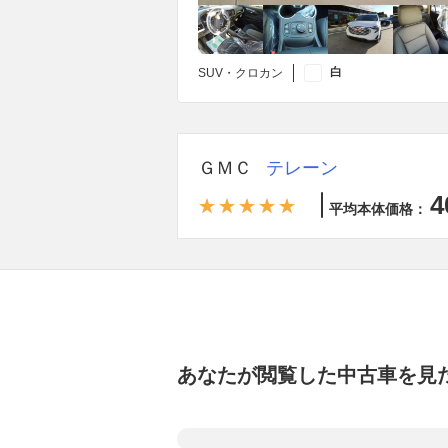
白
SUV・クロカン
ＧＭＣ
テレーン
4
平均本体価格：
あなたが閲覧した中古車を見