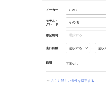
メーカー
モデル・
その他
グレード
選択する
市区町村
～
走行距離
価格
下限なし
さらに詳しい条件を指定する